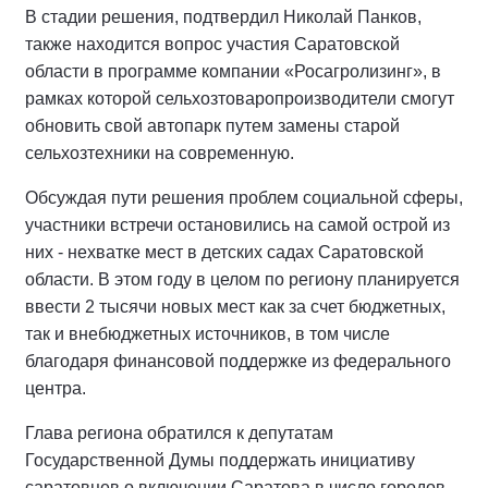
В стадии решения, подтвердил Николай Панков,
также находится вопрос участия Саратовской
области в программе компании «Росагролизинг», в
рамках которой сельхозтоваропроизводители смогут
обновить свой автопарк путем замены старой
сельхозтехники на современную.
Обсуждая пути решения проблем социальной сферы,
участники встречи остановились на самой острой из
них - нехватке мест в детских садах Саратовской
области. В этом году в целом по региону планируется
ввести 2 тысячи новых мест как за счет бюджетных,
так и внебюджетных источников, в том числе
благодаря финансовой поддержке из федерального
центра.
Глава региона обратился к депутатам
Государственной Думы поддержать инициативу
саратовцев о включении Саратова в число городов,