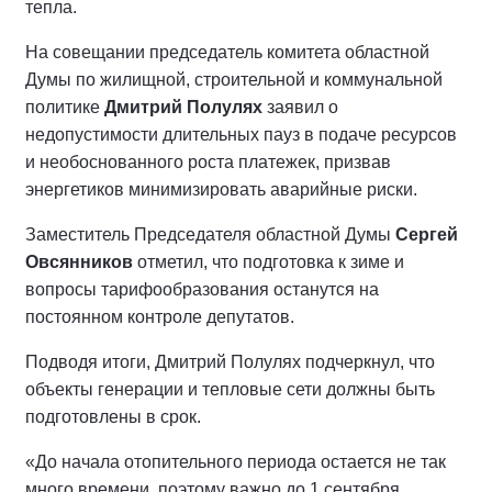
тепла.
На совещании председатель комитета областной
Думы по жилищной, строительной и коммунальной
политике
Дмитрий Полулях
заявил о
недопустимости длительных пауз в подаче ресурсов
и необоснованного роста платежек, призвав
энергетиков минимизировать аварийные риски.
Заместитель Председателя областной Думы
Сергей
Овсянников
отметил, что подготовка к зиме и
вопросы тарифообразования останутся на
постоянном контроле депутатов.
Подводя итоги, Дмитрий Полулях подчеркнул, что
объекты генерации и тепловые сети должны быть
подготовлены в срок.
«До начала отопительного периода остается не так
много времени, поэтому важно до 1 сентября