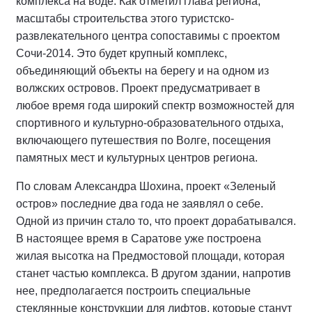
комплекса на воде. Как отметил глава региона,
масштабы строительства этого туристско-
развлекательного центра сопоставимы с проектом
Сочи-2014. Это будет крупный комплекс,
объединяющий объекты на берегу и на одном из
волжских островов. Проект предусматривает в
любое время года широкий спектр возможностей для
спортивного и культурно-образовательного отдыха,
включающего путешествия по Волге, посещения
памятных мест и культурных центров региона.
По словам Александра Шохина, проект «Зеленый
остров» последние два года не заявлял о себе.
Одной из причин стало то, что проект дорабатывался.
В настоящее время в Саратове уже построена
жилая высотка на Предмостовой площади, которая
станет частью комплекса. В другом здании, напротив
нее, предполагается построить специальные
стеклянные конструкции для лифтов, которые станут