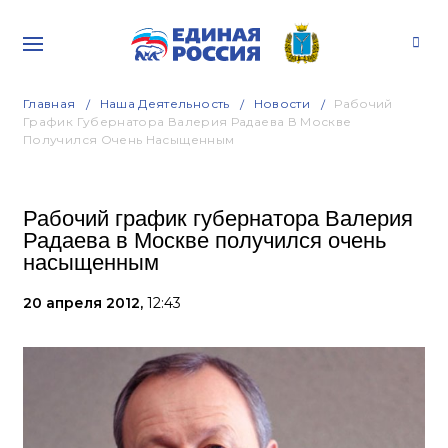
Главная
Наша Деятельность
Новости
Рабочий
График Губернатора Валерия Радаева В Москве
Получился Очень Насыщенным
Рабочий график губернатора Валерия
Радаева в Москве получился очень
насыщенным
20 апреля 2012,
12:43