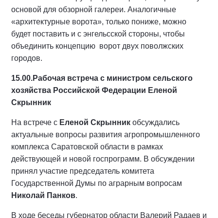
основой для обзорной галереи. Аналогичные
«архитектурные ворота», только пониже, можно
будет поставить и с энгельсской стороны, чтобы
объединить концепцию ворот двух поволжских
городов.
15.00.
Рабочая встреча с министром сельского
хозяйства Российской Федерации Еленой
Скрынник
На встрече с
Еленой Скрынник
обсуждались
актуальные вопросы развития агропромышленного
комплекса Саратовской области в рамках
действующей и новой госпрограмм. В обсуждении
принял участие председатель комитета
Государственной Думы по аграрным вопросам
Николай Панков
.
В ходе беседы губернатор области Валерий Радаев и