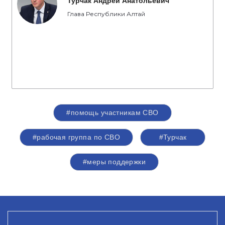
Турчак Андрей Анатольевич
Глава Республики Алтай
#помощь участникам СВО
#рабочая группа по СВО
#Турчак
#меры поддержки