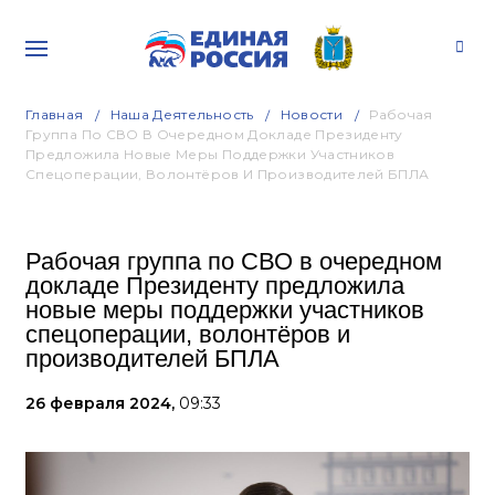
Главная
Наша Деятельность
Новости
Рабочая
Группа По СВО В Очередном Докладе Президенту
Предложила Новые Меры Поддержки Участников
Спецоперации, Волонтёров И Производителей БПЛА
Рабочая группа по СВО в очередном
докладе Президенту предложила
новые меры поддержки участников
спецоперации, волонтёров и
производителей БПЛА
26 февраля 2024,
09:33