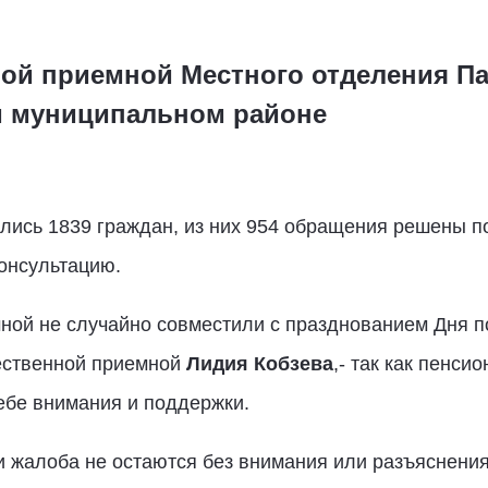
ой приемной Местного отделения Па
м муниципальном районе
ились 1839 граждан, из них 954 обращения решены п
онсультацию.
ной не случайно совместили с празднованием Дня п
ественной приемной
Лидия Кобзева
,- так как пенс
ебе внимания и поддержки.
и жалоба не остаются без внимания или разъяснени