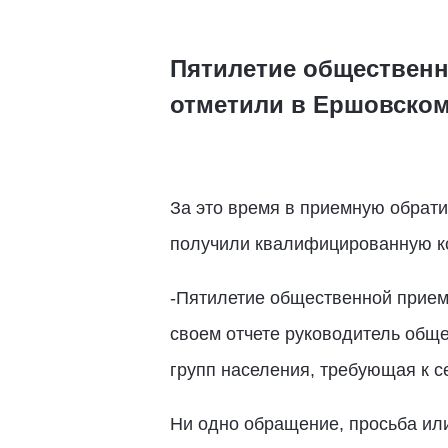
Пятилетие общественн
отметили в Ершовско
За это время в приемную обрат
получили квалифицированну
ю к
-Пятилетие общественной прием
своем отчете руководитель общ
групп населения, требующая к с
Ни одно обращение, просьба ил