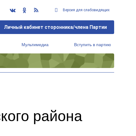
Версия для слабовидящих
Личный кабинет сторонника/члена Партии
Мультимедиа
Вступить в партию
Региональный исполнительный комитет
кого района