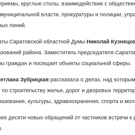
 приемы, круглые столы, взаимодействие с обществ
 муниципальной власти, прокуратуры и полиции, уп
ных линий.
аты Саратовской областной Думы
Николай Кузнецо
зований района. Заместитель председателя Сарато
мы граждан и посещает объекты социальной сферы.
етлана Зубрицкая
рассказала о делах, над которы
 по строительству жилья, дорог и дворовых террито
азования, культуры, здравоохранения, спорта и мо
ее десяти новых обращений от частников встречи к
.