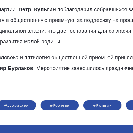
 Партии
Петр Кульгин
поблагодарил собравшихся з
дя в общественную приемную, за поддержку на про
ципальной власти, что дает основания для согласия
 развития малой родины.
еловека и пятилетия общественной приемной принял
ир Бурлаков
. Мероприятие завершилось праздничн
#Зубрицкая
#Кобзева
#Кульгин