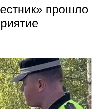
вестник» прошло
приятие