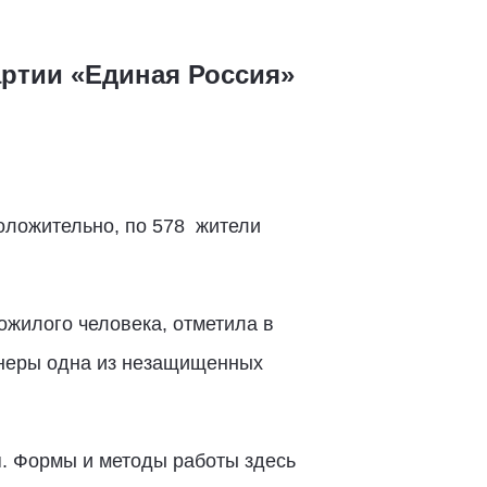
ртии «Единая Россия»
оложительно, по 578 жители
ожилого человека, отметила в
ионеры одна из незащищенных
я. Формы и методы работы здесь