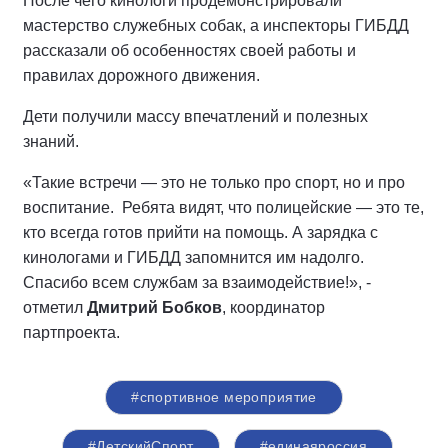
После чего кинологи продемонстрировали
мастерство служебных собак, а инспекторы ГИБДД
рассказали об особенностях своей работы и
правилах дорожного движения.
Дети получили массу впечатлений и полезных
знаний.
«Такие встречи — это не только про спорт, но и про
воспитание. Ребята видят, что полицейские — это те,
кто всегда готов прийти на помощь. А зарядка с
кинологами и ГИБДД запомнится им надолго.
Спасибо всем службам за взаимодействие!», -
отметил
Дмитрий Бобков
, координатор
партпроекта.
#спортивное мероприятие
#ДетскийСпорт
#единаяроссия