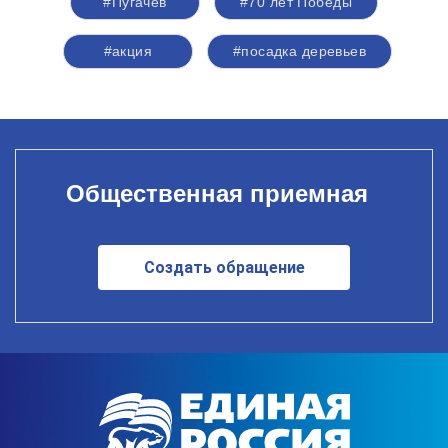
#Пугачев
#70 лет Победы
#акция
#посадка деревьев
Общественная приемная
Создать обращение