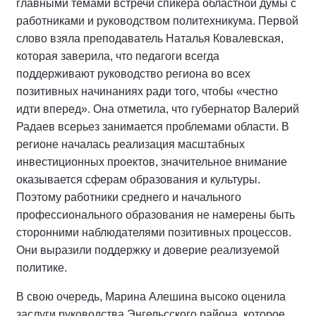
главными темами встречи спикера областной думы с
работниками и руководством политехникума. Первой
слово взяла преподаватель Наталья Ковалевская,
которая заверила, что педагоги всегда
поддерживают руководство региона во всех
позитивных начинаниях ради того, чтобы «честно
идти вперед». Она отметила, что губернатор Валерий
Радаев всерьез занимается проблемами области. В
регионе началась реализация масштабных
инвестиционных проектов, значительное внимание
оказывается сферам образования и культуры.
Поэтому работники среднего и начального
профессионального образования не намерены быть
сторонними наблюдателями позитивных процессов.
Они выразили поддержку и доверие реализуемой
политике.
В свою очередь, Марина Алешина высоко оценила
заслуги руководства Энгельсского района, которое