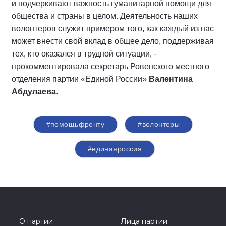
и подчеркивают важность гуманитарной помощи для
общества и страны в целом. Деятельность наших
волонтеров служит примером того, как каждый из нас
может внести свой вклад в общее дело, поддерживая
тех, кто оказался в трудной ситуации, -
прокомментировала секретарь Ровенского местного
отделения партии «Единой России»
Валентина
Абдулаева
.
#помощьфронту
#волонтеры
#единаяроссия
О партии
Лица партии