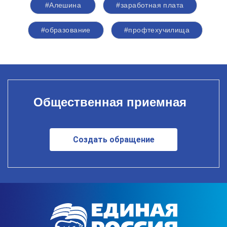
#Алешина
#заработная плата
#образование
#профтехучилища
Общественная приемная
Создать обращение