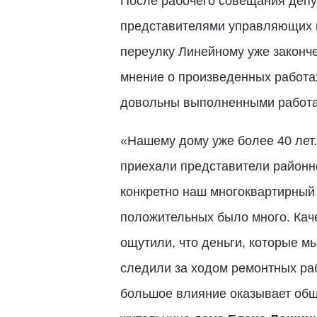
После рабочего совещания депу
представителями управляющих к
переулку Линейному уже законче
мнение о произведенных работа
довольны выполненными работа
«Нашему дому уже более 40 лет.
приехали представители районно
конкретно наш многоквартирный 
положительных было много. Каче
ощутили, что деньги, которые 
следили за ходом ремонтных раб
большое влияние оказывает обще