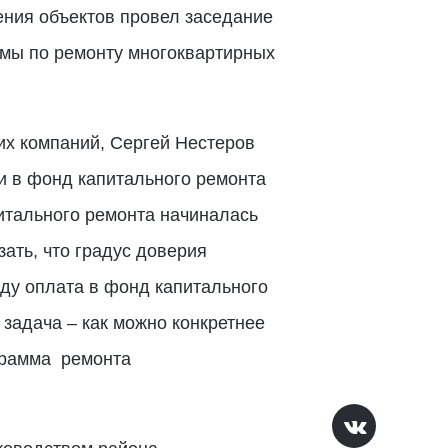
ния объектов провел заседание
ммы по ремонту многоквартирных
х компаний, Сергей Нестеров
и в фонд капитального ремонта
итального ремонта начиналась
зать, что градус доверия
оду оплата в фонд капитального
задача – как можно конкретнее
ограмма ремонта