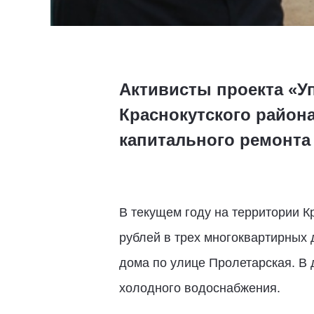
Активисты проекта «У
Краснокутского район
капитального ремонта
В текущем году на территории К
рублей в трех многоквартирных 
дома по улице Пролетарская. В 
холодного водоснабжения.