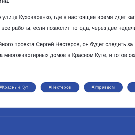
ина
.
 улице Куховаренко, где в настоящее время идет к
все работы, если позволит погода, через две недел
йного проекта Сергей Нестеров, он будет следить за
 многоквартирных домов в Красном Куте, и готов ок
#Красный Кут
#Нестеров
#Управдом