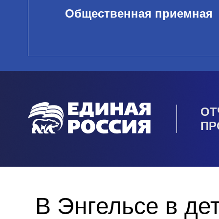
Общественная приемная
ОТ
ПР
В Энгельсе в де