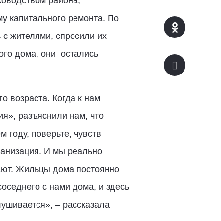
ководством района,
у капитального ремонта. По
 с жителями, спросили их
ого дома, они остались
о возраста. Когда к нам
я», разъяснили нам, что
 году, поверьте, чувств
ганизация. И мы реально
ают. Жильцы дома постоянно
оседнего с нами дома, и здесь
лушивается», – рассказала