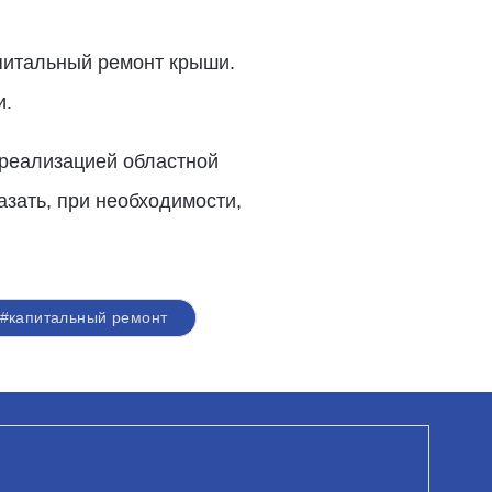
апитальный ремонт крыши.
и.
 реализацией областной
азать, при необходимости,
#капитальный ремонт