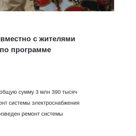
овместно с жителями
 по программе
 общую сумму 3 млн 390 тысяч
монт системы электроснабжения
оизведен ремонт системы