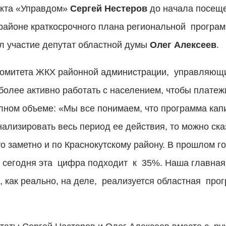
екта «Управдом»
Сергей Нестеров
до начала посеще
 районе краткосрочного плана региональной програ
л участие депутат областной думы
Олег Алексеев
.
комитета ЖКХ районной администрации, управляющи
более активно работать с населением, чтобы платеж
лном объеме: «Мы все понимаем, что программа кап
ализировать весь период ее действия, то можно ска
то заметно и по Краснокутскому району. В прошлом г
 сегодня эта цифра подходит к 35%. Наша главная 
, как реально, на деле, реализуется областная пр