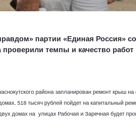
правдом» партии «Единая Россия» с
а проверили темпы и качество работ
раснокутского района запланирован ремонт крыш на
домах, 518 тысяч рублей пойдет на капитальный ре
двух домах на улицах Рабочая и Заречная будет пр