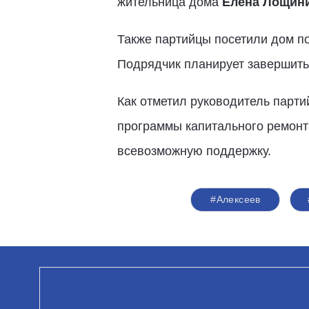
жительница дома
Елена Лощин
Также партийцы посетили дом по
Подрядчик планирует завершить 
Как отметил руководитель парти
программы капитального ремонта
всевозможную поддержку.
#Алексеев