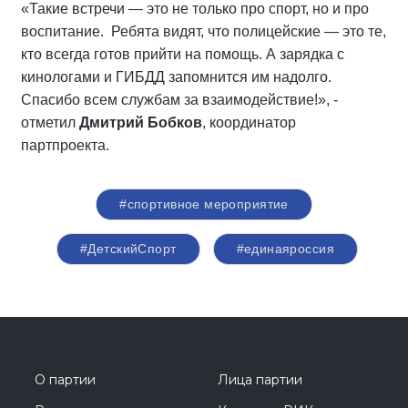
«Такие встречи — это не только про спорт, но и про
воспитание. Ребята видят, что полицейские — это те,
кто всегда готов прийти на помощь. А зарядка с
кинологами и ГИБДД запомнится им надолго.
Спасибо всем службам за взаимодействие!», -
отметил
Дмитрий Бобков
, координатор
партпроекта.
#спортивное мероприятие
#ДетскийСпорт
#единаяроссия
О партии
Лица партии