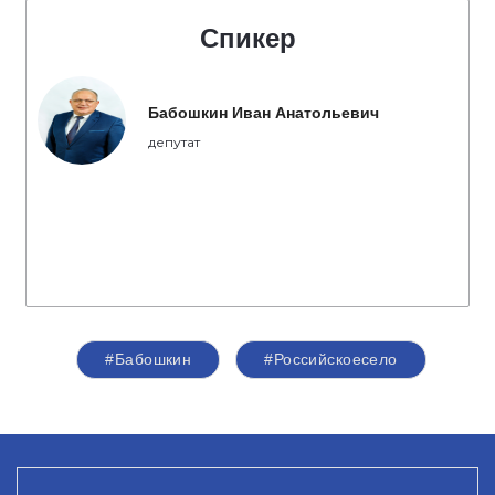
Спикер
Бабошкин Иван Анатольевич
депутат
#Бабошкин
#Российскоесело