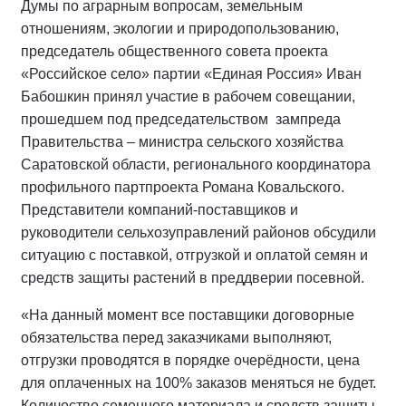
Думы по аграрным вопросам, земельным
отношениям, экологии и природопользованию,
председатель общественного совета проекта
«Российское село» партии «Единая Россия» Иван
Бабошкин принял участие в рабочем совещании,
прошедшем под председательством зампреда
Правительства – министра сельского хозяйства
Саратовской области, регионального координатора
профильного партпроекта Романа Ковальского.
Представители компаний-поставщиков и
руководители сельхозуправлений районов обсудили
ситуацию с поставкой, отгрузкой и оплатой семян и
средств защиты растений в преддверии посевной.
«На данный момент все поставщики договорные
обязательства перед заказчиками выполняют,
отгрузки проводятся в порядке очерёдности, цена
для оплаченных на 100% заказов меняться не будет.
Количество семенного материала и средств защиты