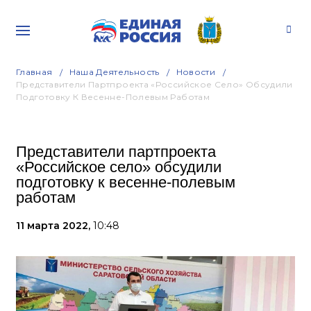
Главная
Наша Деятельность
Новости
Представители Партпроекта «Российское Село» Обсудили
Подготовку К Весенне-Полевым Работам
Представители партпроекта
«Российское село» обсудили
подготовку к весенне-полевым
работам
11 марта 2022,
10:48