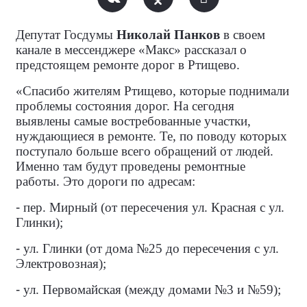
Депутат Госдумы
Николай Панков
в своем
канале в мессенджере «Макс» рассказал о
предстоящем ремонте дорог в Ртищево.
«Спасибо жителям Ртищево, которые поднимали
проблемы состояния дорог. На сегодня
выявлены самые востребованные участки,
нуждающиеся в ремонте. Те, по поводу которых
поступало больше всего обращений от людей.
Именно там будут проведены ремонтные
работы. Это дороги по адресам:
-
пер. Мирный (от пересечения ул. Красная с ул.
Глинки);
-
ул. Глинки (от дома №25 до пересечения с ул.
Электровозная);
-
ул. Первомайская (между домами №3 и №59);