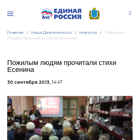
Главная
Наша Деятельность
Новости
Пожилым
Людям Прочитали Стихи Есенина
Пожилым людям прочитали стихи
Есенина
30 сентября 2013,
14:47