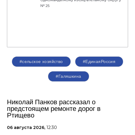
№ 25
#сельское хозяйство
#ЕдинаяРоссия
#Галяшкина
Николай Панков рассказал о
предстоящем ремонте дорог в
Ртищево
06 августа 2026,
12:30