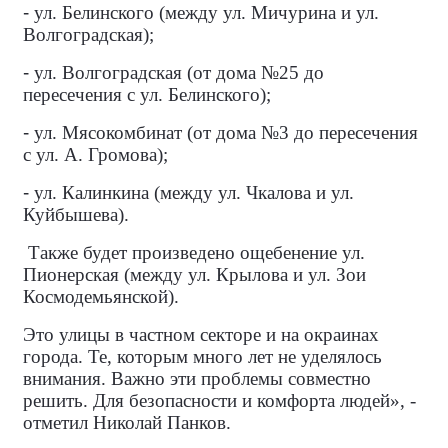
-
ул. Белинского (между ул. Мичурина и ул.
Волгоградская);
-
ул. Волгоградская (от дома №25 до
пересечения с ул. Белинского);
-
ул. Мясокомбинат (от дома №3 до пересечения
с ул. А. Громова);
-
ул. Калинкина (между ул. Чкалова и ул.
Куйбышева).
Также будет произведено ощебенение ул.
Пионерская (между ул. Крылова и ул. Зои
Космодемьянской).
Это улицы в частном секторе и на окраинах
города. Те, которым много лет не уделялось
внимания. Важно эти проблемы совместно
решить. Для безопасности и комфорта людей», -
отметил Николай Панков.