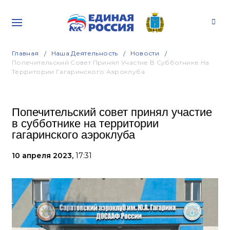
Главная
Наша Деятельность
Новости
Попечительский Совет Принял Участие В Субботнике На
Территории Гагаринского Аэроклуба
Попечительский совет принял участие
в субботнике на территории
гагаринского аэроклуба
10 апреля 2023,
17:31