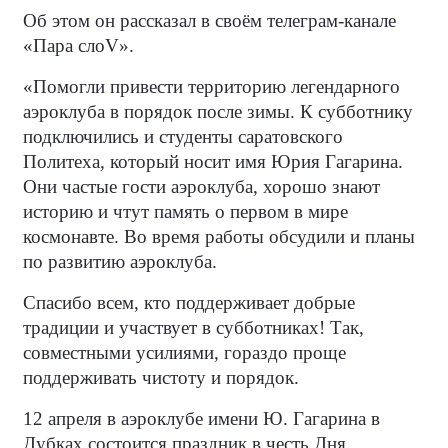
Об этом он рассказал в своём телеграм-канале
«Пара слоV».
«Помогли привести территорию легендарного
аэроклуба в порядок после зимы. К субботнику
подключились и студенты саратовского
Политеха, который носит имя Юрия Гагарина.
Они частые гости аэроклуба, хорошо знают
историю и чтут память о первом в мире
космонавте. Во время работы обсудили и планы
по развитию аэроклуба.
Спасибо всем, кто поддерживает добрые
традиции и участвует в субботниках! Так,
совместными усилиями, гораздо проще
поддерживать чистоту и порядок.
12 апреля в аэроклубе имени Ю. Гагарина в
Дубках состоится праздник в честь Дня