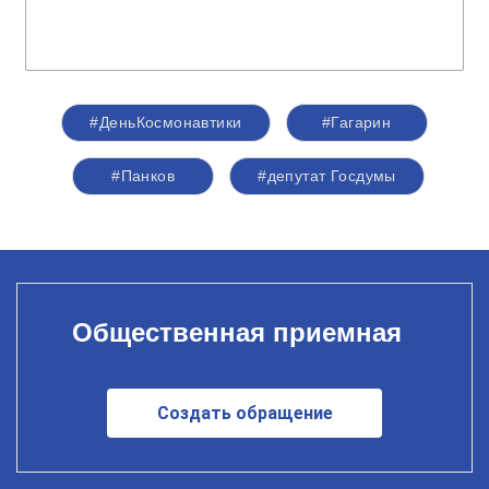
#ДеньКосмонавтики
#Гагарин
#Панков
#депутат Госдумы
Общественная приемная
Создать обращение