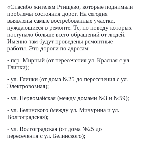
«Спасибо жителям Ртищево, которые поднимали
проблемы состояния дорог. На сегодня
выявлены самые востребованные участки,
нуждающиеся в ремонте. Те, по поводу которых
поступало больше всего обращений от людей.
Именно там будут проведены ремонтные
работы. Это дороги по адресам:
-
пер. Мирный (от пересечения ул. Красная с ул.
Глинки);
-
ул. Глинки (от дома №25 до пересечения с ул.
Электровозная);
-
ул. Первомайская (между домами №3 и №59);
-
ул. Белинского (между ул. Мичурина и ул.
Волгоградская);
-
ул. Волгоградская (от дома №25 до
пересечения с ул. Белинского);