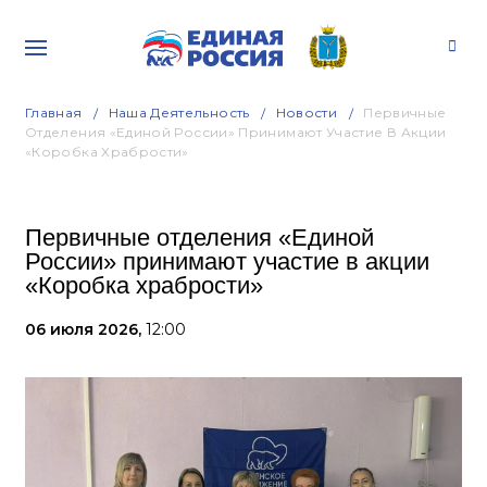
Главная
Наша Деятельность
Новости
Первичные
Отделения «Единой России» Принимают Участие В Акции
«Коробка Храбрости»
Первичные отделения «Единой
России» принимают участие в акции
«Коробка храбрости»
06 июля 2026,
12:00