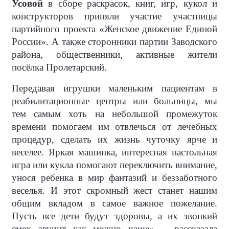
Усовой
в сборе раскрасок, книг, игр, кукол и
конструкторов приняли участие участницы
партийного проекта «Женское движение Единой
России». А также сторонники партии Заводского
района, общественники, активные жители
посёлка Пролетарский.
Передавая игрушки маленьким пациентам в
реабилитационные центры или больницы, мы
тем самым хоть на небольшой промежуток
времени помогаем им отвлечься от лечебных
процедур, сделать их жизнь чуточку ярче и
веселее. Яркая машинка, интересная настольная
игра или кукла помогают переключить внимание,
унося ребенка в мир фантазий и беззаботного
веселья. И этот скромный жест станет нашим
общим вкладом в самое важное пожелание.
Пусть все дети будут здоровы, а их звонкий
смех звучит как можно чаще», - рассказала