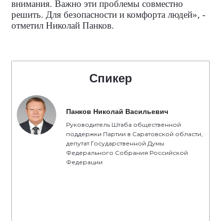
внимания. Важно эти проблемы совместно
решить. Для безопасности и комфорта людей», -
отметил Николай Панков.
Спикер
Панков Николай Васильевич
Руководитель Штаба общественной
поддержки Партии в Саратовской области,
депутат Государственной Думы
Федерального Собрания Российской
Федерации