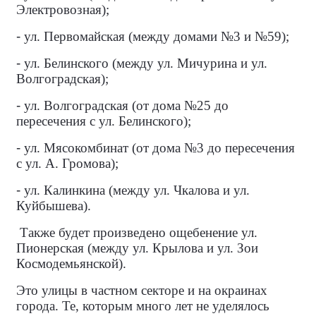
Электровозная);
-
ул. Первомайская (между домами №3 и №59);
-
ул. Белинского (между ул. Мичурина и ул.
Волгоградская);
-
ул. Волгоградская (от дома №25 до
пересечения с ул. Белинского);
-
ул. Мясокомбинат (от дома №3 до пересечения
с ул. А. Громова);
-
ул. Калинкина (между ул. Чкалова и ул.
Куйбышева).
Также будет произведено ощебенение ул.
Пионерская (между ул. Крылова и ул. Зои
Космодемьянской).
Это улицы в частном секторе и на окраинах
города. Те, которым много лет не уделялось