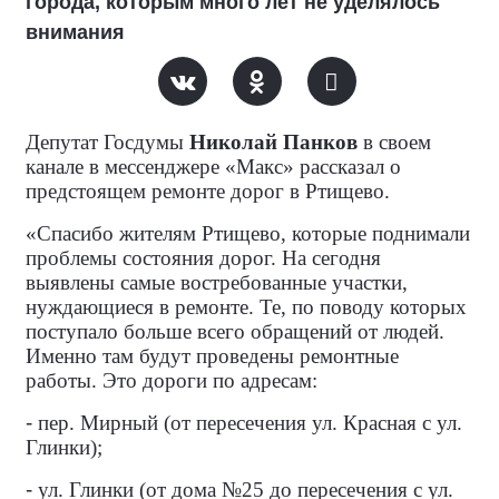
города, которым много лет не уделялось
внимания
Депутат Госдумы
Николай Панков
в своем
канале в мессенджере «Макс» рассказал о
предстоящем ремонте дорог в Ртищево.
«Спасибо жителям Ртищево, которые поднимали
проблемы состояния дорог. На сегодня
выявлены самые востребованные участки,
нуждающиеся в ремонте. Те, по поводу которых
поступало больше всего обращений от людей.
Именно там будут проведены ремонтные
работы. Это дороги по адресам:
-
пер. Мирный (от пересечения ул. Красная с ул.
Глинки);
-
ул. Глинки (от дома №25 до пересечения с ул.