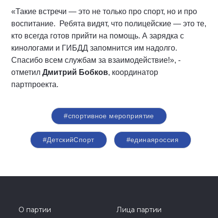
«Такие встречи — это не только про спорт, но и про
воспитание. Ребята видят, что полицейские — это те,
кто всегда готов прийти на помощь. А зарядка с
кинологами и ГИБДД запомнится им надолго.
Спасибо всем службам за взаимодействие!», -
отметил
Дмитрий Бобков
, координатор
партпроекта.
#спортивное мероприятие
#ДетскийСпорт
#единаяроссия
О партии
Лица партии