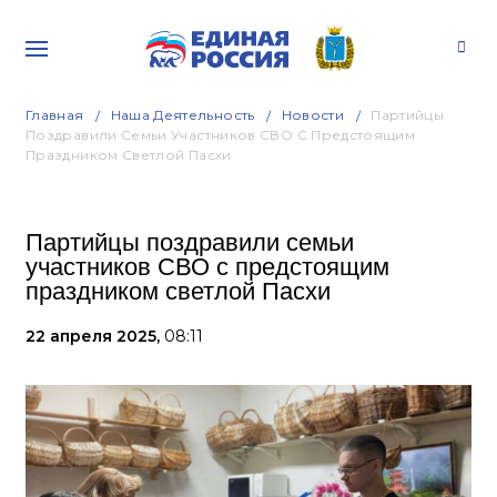
Главная
Наша Деятельность
Новости
Партийцы
Поздравили Семьи Участников СВО С Предстоящим
Праздником Светлой Пасхи
Партийцы поздравили семьи
участников СВО с предстоящим
праздником светлой Пасхи
22 апреля 2025,
08:11