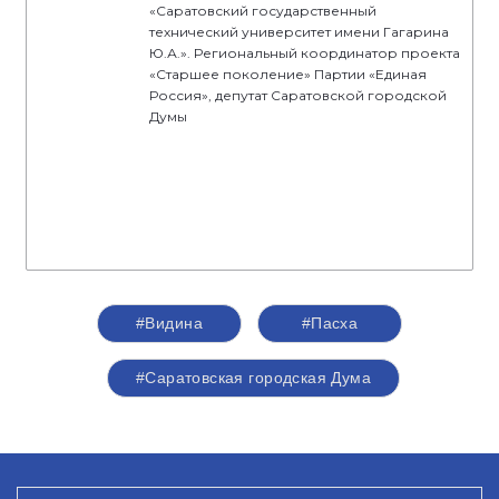
«Саратовский государственный
технический университет имени Гагарина
Ю.А.». Региональный координатор проекта
«Старшее поколение» Партии «Единая
Россия», депутат Саратовской городской
Думы
#Видина
#Пасха
#Саратовская городская Дума