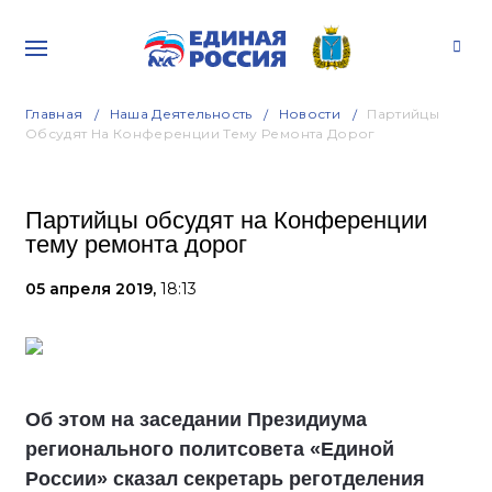
Главная
Наша Деятельность
Новости
Партийцы
Обсудят На Конференции Тему Ремонта Дорог
Партийцы обсудят на Конференции
тему ремонта дорог
05 апреля 2019,
18:13
Об этом на заседании Президиума
регионального политсовета «Единой
России» сказал секретарь реготделения