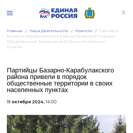
Главная
Наша Деятельность
Новости
Партийцы
Базарно-Карабулакского Района Привели В Порядок
Общественные Территории В Своих Населенных
Пунктах
Партийцы Базарно-Карабулакского
района привели в порядок
общественные территории в своих
населенных пунктах
11 октября 2024,
14:00