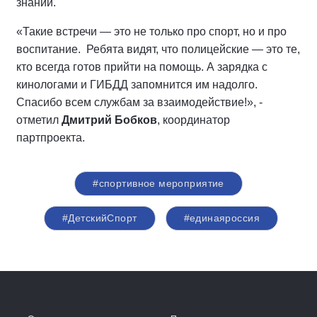
знаний.
«Такие встречи — это не только про спорт, но и про
воспитание. Ребята видят, что полицейские — это те,
кто всегда готов прийти на помощь. А зарядка с
кинологами и ГИБДД запомнится им надолго.
Спасибо всем службам за взаимодействие!», -
отметил
Дмитрий Бобков
, координатор
партпроекта.
#спортивное мероприятие
#ДетскийСпорт
#единаяроссия