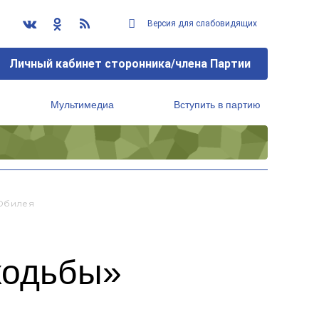
Версия для слабовидящих
Личный кабинет сторонника/члена Партии
Мультимедиа
Вступить в партию
Региональный исполнительный комитет
 Юбилея
ходьбы»