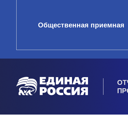
Общественная приемная
ОТ
ПР