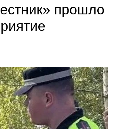
вестник» прошло
приятие