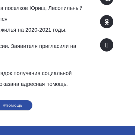
ора поселков Юриш, Лесопильный
лся
жилья на 2020-2021 годы.
сии. Заявителя пригласили на
рядок получения социальной
т оказана адресная помощь.
#помощь