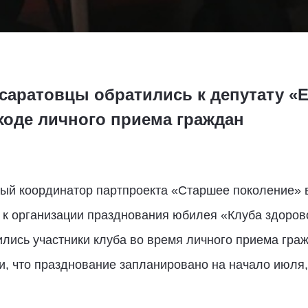
саратовцы обратились к депутату «
ходе личного приема граждан
ный координатор партпроекта «Старшее поколение» 
к организации празднования юбилея «Клуба здорово
лись участники клуба во время личного приема гра
, что празднование запланировано на начало июля,