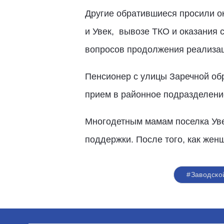
Другие обратившиеся просили ок
и Увек, вывозе ТКО и оказания
вопросов продолжения реализац
Пенсионер с улицы Заречной обр
прием в районное подразделени
Многодетным мамам поселка Уве
поддержки. После того, как же
#Заводско