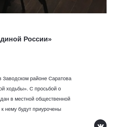
Единой России»
в Заводском районе Саратова
й ходьбы». С просьбой о
ждан в местной общественной
 к нему будут приурочены