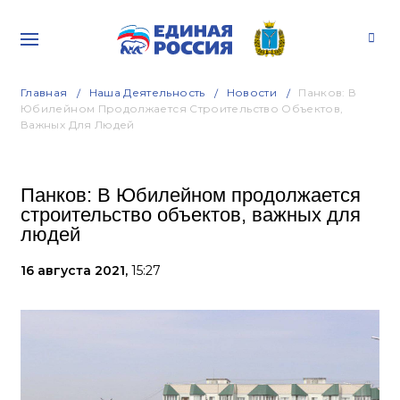
Главная
Наша Деятельность
Новости
Панков: В
Юбилейном Продолжается Строительство Объектов,
Важных Для Людей
Панков: В Юбилейном продолжается
строительство объектов, важных для
людей
16 августа 2021,
15:27