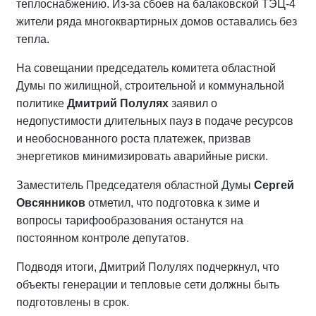
теплоснабжению. Из-за сбоев на балаковской ТЭЦ-4
жители ряда многоквартирных домов оставались без
тепла.
На совещании председатель комитета областной
Думы по жилищной, строительной и коммунальной
политике
Дмитрий Полулях
заявил о
недопустимости длительных пауз в подаче ресурсов
и необоснованного роста платежек, призвав
энергетиков минимизировать аварийные риски.
Заместитель Председателя областной Думы
Сергей
Овсянников
отметил, что подготовка к зиме и
вопросы тарифообразования останутся на
постоянном контроле депутатов.
Подводя итоги, Дмитрий Полулях подчеркнул, что
объекты генерации и тепловые сети должны быть
подготовлены в срок.