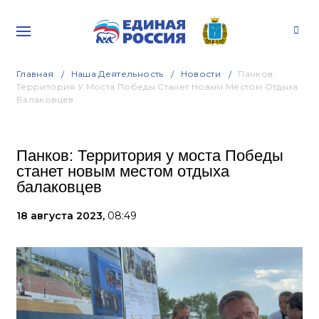
Главная
Наша Деятельность
Новости
Панков:
Территория У Моста Победы Станет Новым Местом Отдыха
Балаковцев
Панков: Территория у моста Победы
станет новым местом отдыха
балаковцев
18 августа 2023,
08:49