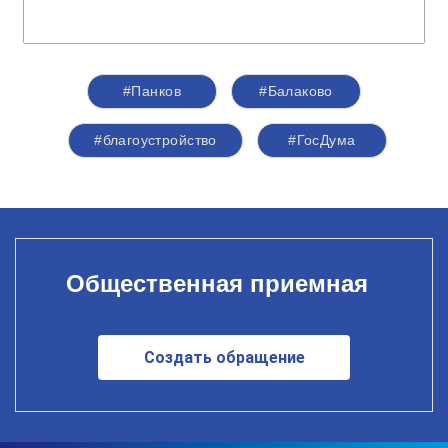
#Панков
#Балаково
#благоустройство
#ГосДума
Общественная приемная
Создать обращение