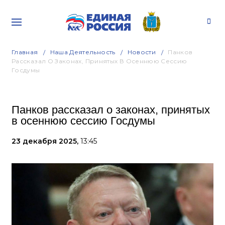
Главная
Наша Деятельность
Новости
Панков
Рассказал О Законах, Принятых В Осеннюю Сессию
Госдумы
Панков рассказал о законах, принятых
в осеннюю сессию Госдумы
23 декабря 2025,
13:45