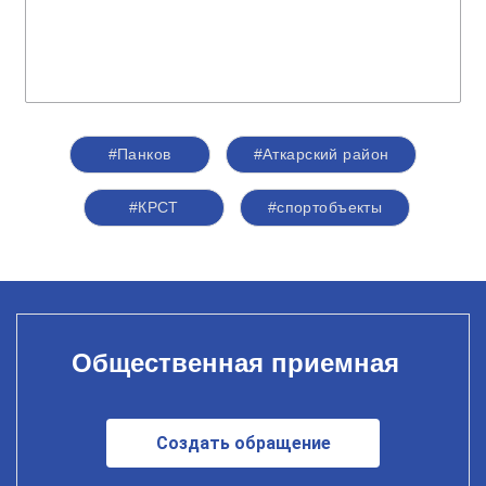
#Панков
#Аткарский район
#КРСТ
#спортобъекты
Общественная приемная
Создать обращение