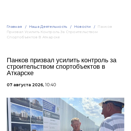
Главная
Наша Деятельность
Новости
Панков
Призвал Усилить Контроль За Строительством
Спортобъектов В Аткарске
Панков призвал усилить контроль за
строительством спортобъектов в
Аткарске
07 августа 2026,
10:40