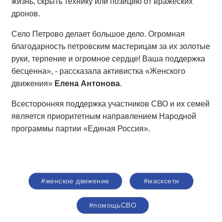
жизнь, скрыть технику или позицию от вражеских
дронов.
Село Петрово делает большое дело. Огромная
благодарность петровским мастерицам за их золотые
руки, терпение и огромное сердце! Ваша поддержка
бесценна», - рассказала активистка «Женского
движения»
Елена Антонова
.
Всесторонняя поддержка участников СВО и их семей
является приоритетным направлением Народной
программы партии «Единая Россия».
#женское движение
#масксети
#помощьСВО