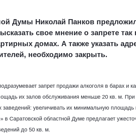
ной Думы Николай Панков предложи
ысказать свое мнение о запрете та
ртирных домах. А также указать адр
ителей, необходимо закрыть.
одразумевает запрет продажи алкоголя в барах и к
ощадь их залов обслуживания меньше 20 кв. м. При
их заведений: увеличивать их минимальную площадь 
» в Саратовской областной Думе предлагает ужесто
дений до 50 кв. м.