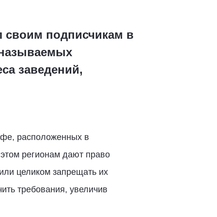
л своим подписчикам в
к называемых
еса заведений,
афе, расположенных в
 этом регионам дают право
или целиком запрещать их
чить требования, увеличив