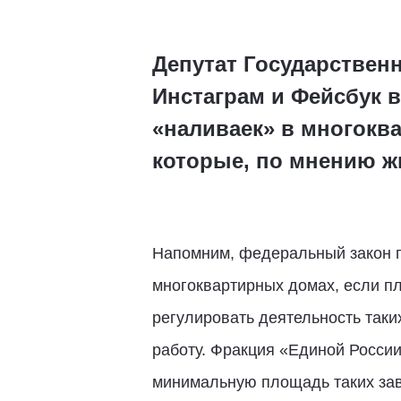
Депутат Государствен
Инстаграм и Фейсбук в
«наливаек» в многоква
которые, по мнению ж
Напомним, федеральный закон п
многоквартирных домах, если пл
регулировать деятельность так
работу. Фракция «Единой России
минимальную площадь таких заве