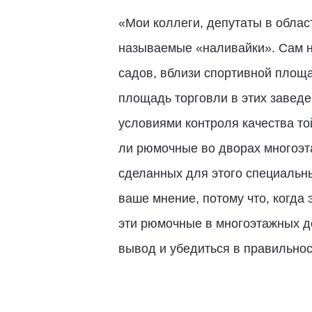
«Мои коллеги, депутаты в обла
называемые «наливайки». Сам не
садов, вблизи спортивной площа
площадь торговли в этих заведе
условиями контроля качества то
ли рюмочные во дворах многоэт
сделанных для этого специальны
ваше мнение, потому что, когда 
эти рюмочные в многоэтажных до
вывод и убедиться в правильнос