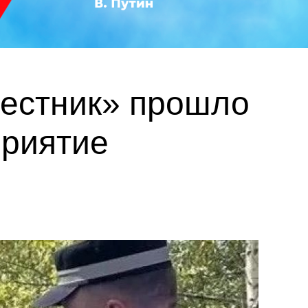
вестник» прошло
приятие