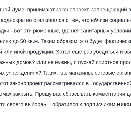
стной Думе, принимают законопроект, запрещающий 
однократно сталкивался с тем, что вблизи социальн
дки - вот эти рюмочные, где нет санитарных услови
ниях до 50 кв.м. Таким образом, это будет фактичес
й или иной продукции. Хотел еще раз убедиться и 
ажных домов? Или не нужны, и пускай спиртное про
х учреждениях? Таких, как магазины, сетевые орган
этот законопроект рассматривался в Государственной
мах закрыть. Прошу вас сбрасывать комментарии для
ти своего выбора», - обратился к подписчикам
Нико