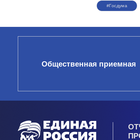
#Госдума
Общественная приемная
ОТ
ПР