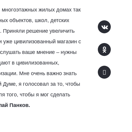
в многоэтажных жилых домах так
ых объектов, школ, детских
й. Приняли решение увеличить
ки уже цивилизованный магазин с
выслушать ваше мнение – нужны
дают в цивилизованных,
изации. Мне очень важно знать
 Думе, я голосовал за то, чтобы
 того, чтобы я мог сделать
лай Панков.