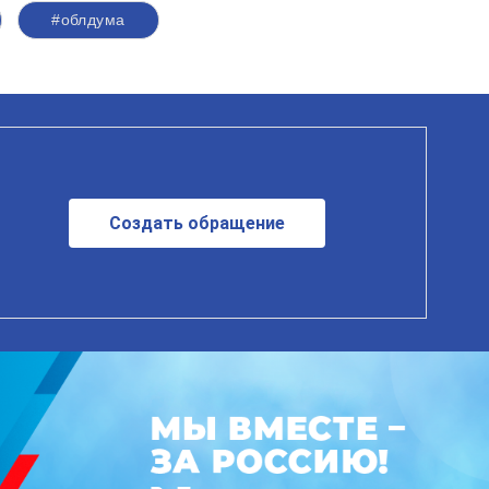
#облдума
Создать обращение