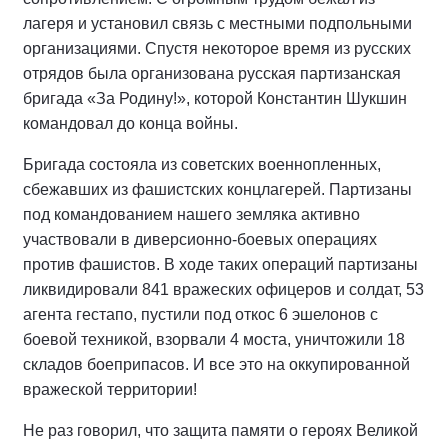
лагеря и установил связь с местными подпольными
организациями. Спустя некоторое время из русских
отрядов была организована русская партизанская
бригада «За Родину!», которой Константин Шукшин
командовал до конца войны.
Бригада состояла из советских военнопленных,
сбежавших из фашистских концлагерей. Партизаны
под командованием нашего земляка активно
участвовали в диверсионно-боевых операциях
против фашистов. В ходе таких операций партизаны
ликвидировали 841 вражеских офицеров и солдат, 53
агента гестапо, пустили под откос 6 эшелонов с
боевой техникой, взорвали 4 моста, уничтожили 18
складов боеприпасов. И все это на оккупированной
вражеской территории!
Не раз говорил, что защита памяти о героях Великой