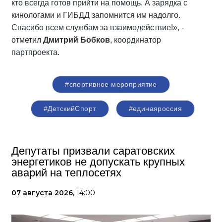
кто всегда готов прийти на помощь. А зарядка с
кинологами и ГИБДД запомнится им надолго.
Спасибо всем службам за взаимодействие!», -
отметил
Дмитрий Бобков
, координатор
партпроекта.
#спортивное мероприятие
#ДетскийСпорт
#единаяроссия
Депутаты призвали саратовских
энергетиков не допускать крупных
аварий на теплосетях
07 августа 2026,
14:00