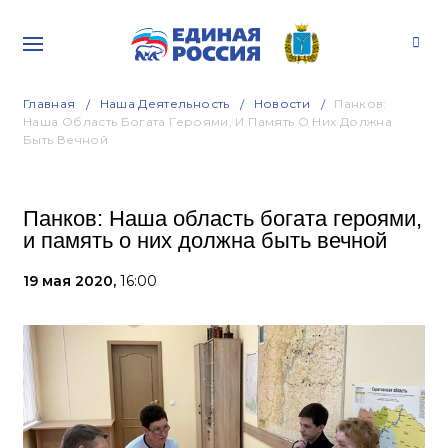
Главная
Наша Деятельность
Новости
Панков:
Наша Область Богата Героями, И Память О Них Должна
Быть Вечной
Панков: Наша область богата героями,
и память о них должна быть вечной
19 мая 2020,
16:00