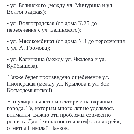
-
ул. Белинского (между ул. Мичурина и ул.
Волгоградская);
-
ул. Волгоградская (от дома №25 до
пересечения с ул. Белинского);
-
ул. Мясокомбинат (от дома №3 до пересечения
с ул. А. Громова);
-
ул. Калинкина (между ул. Чкалова и ул.
Куйбышева).
Также будет произведено ощебенение ул.
Пионерская (между ул. Крылова и ул. Зои
Космодемьянской).
Это улицы в частном секторе и на окраинах
города. Те, которым много лет не уделялось
внимания. Важно эти проблемы совместно
решить. Для безопасности и комфорта людей», -
отметил Николай Панков.