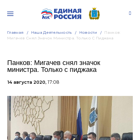
Главная
Наша Деятельность
Новости
Панков:
Мигачев Снял Значок Министра. Только С Пиджака
Панков: Мигачев снял значок
министра. Только с пиджака
14 августа 2020,
17:08