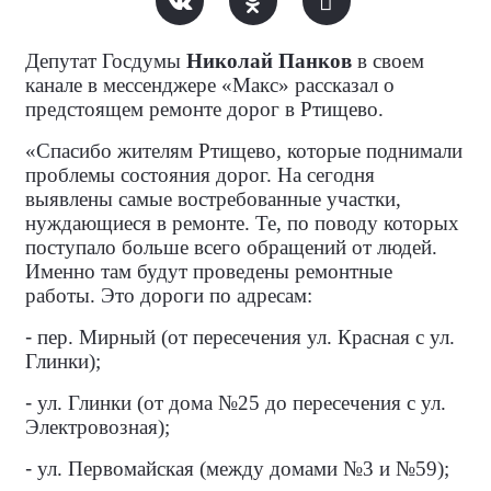
Депутат Госдумы
Николай Панков
в своем
канале в мессенджере «Макс» рассказал о
предстоящем ремонте дорог в Ртищево.
«Спасибо жителям Ртищево, которые поднимали
проблемы состояния дорог. На сегодня
выявлены самые востребованные участки,
нуждающиеся в ремонте. Те, по поводу которых
поступало больше всего обращений от людей.
Именно там будут проведены ремонтные
работы. Это дороги по адресам:
-
пер. Мирный (от пересечения ул. Красная с ул.
Глинки);
-
ул. Глинки (от дома №25 до пересечения с ул.
Электровозная);
-
ул. Первомайская (между домами №3 и №59);