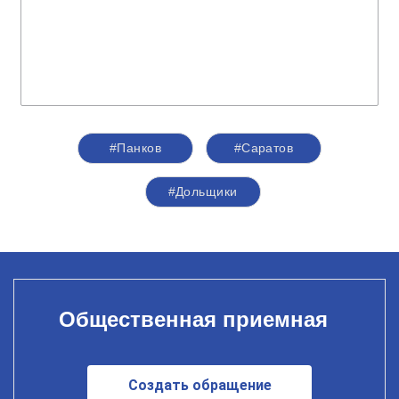
#Панков
#Саратов
#Дольщики
Общественная приемная
Создать обращение