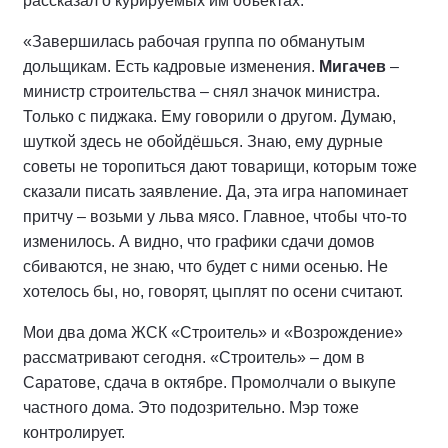
рассказал о курируемых им объектах.
«Завершилась рабочая группа по обманутым
дольщикам. Есть кадровые изменения.
Мигачев
–
министр строительства – снял значок министра.
Только с пиджака. Ему говорили о другом. Думаю,
шуткой здесь не обойдёшься. Знаю, ему дурные
советы не торопиться дают товарищи, которым тоже
сказали писать заявление. Да, эта игра напоминает
притчу – возьми у льва мясо. Главное, чтобы что-то
изменилось. А видно, что графики сдачи домов
сбиваются, не знаю, что будет с ними осенью. Не
хотелось бы, но, говорят, цыплят по осени считают.
Мои два дома ЖСК «Строитель» и «Возрождение»
рассматривают сегодня. «Строитель» – дом в
Саратове, сдача в октябре. Промолчали о выкупе
частного дома. Это подозрительно. Мэр тоже
контролирует.