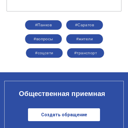
#Панков
#Саратов
#вопросы
#жители
#соцсети
#транспорт
Общественная приемная
Создать обращение