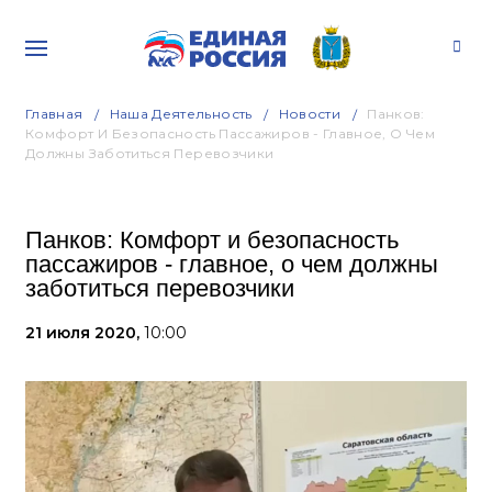
Главная
Наша Деятельность
Новости
Панков:
Комфорт И Безопасность Пассажиров - Главное, О Чем
Должны Заботиться Перевозчики
Панков: Комфорт и безопасность
пассажиров - главное, о чем должны
заботиться перевозчики
21 июля 2020,
10:00