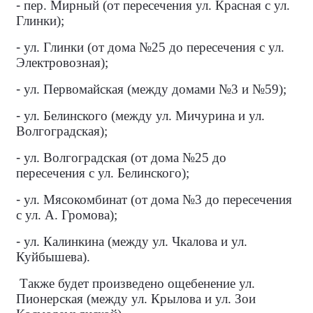
-
пер. Мирный (от пересечения ул. Красная с ул.
Глинки);
-
ул. Глинки (от дома №25 до пересечения с ул.
Электровозная);
-
ул. Первомайская (между домами №3 и №59);
-
ул. Белинского (между ул. Мичурина и ул.
Волгоградская);
-
ул. Волгоградская (от дома №25 до
пересечения с ул. Белинского);
-
ул. Мясокомбинат (от дома №3 до пересечения
с ул. А. Громова);
-
ул. Калинкина (между ул. Чкалова и ул.
Куйбышева).
Также будет произведено ощебенение ул.
Пионерская (между ул. Крылова и ул. Зои