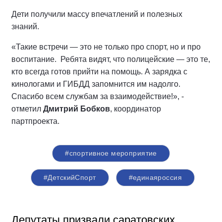
Дети получили массу впечатлений и полезных
знаний.
«Такие встречи — это не только про спорт, но и про
воспитание. Ребята видят, что полицейские — это те,
кто всегда готов прийти на помощь. А зарядка с
кинологами и ГИБДД запомнится им надолго.
Спасибо всем службам за взаимодействие!», -
отметил
Дмитрий Бобков
, координатор
партпроекта.
#спортивное мероприятие
#ДетскийСпорт
#единаяроссия
Депутаты призвали саратовских