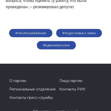
вопроса, чтобы оценить ту работу, что была
проведена», – резюмировал депутат.
#теплоснабжение
#подготовка к зиме
#единаяроссия
О партии
Лица партии
Региональные отделения
Контакты РИК
Контакты пресс-службы