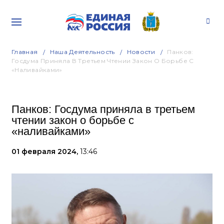
Главная
Наша Деятельность
Новости
Панков:
Госдума Приняла В Третьем Чтении Закон О Борьбе С
«наливайками»
Панков: Госдума приняла в третьем
чтении закон о борьбе с
«наливайками»
01 февраля 2024,
13:46