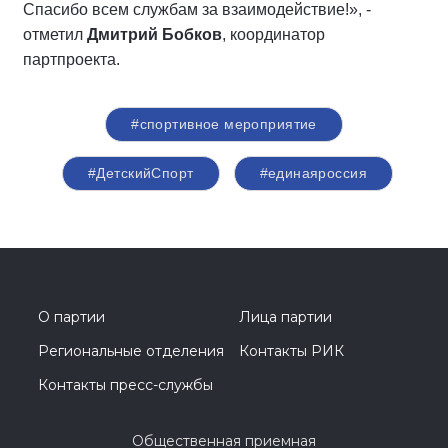
Спасибо всем службам за взаимодействие!», -
отметил
Дмитрий Бобков
, координатор
партпроекта.
#спортивное мероприятие
#ДетскийСпорт
#единаяроссия
О партии
Лица партии
Региональные отделения
Контакты РИК
Контакты пресс-службы
Общественная приемная