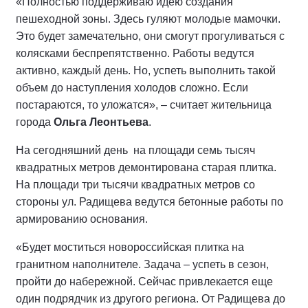
«Полностью поддерживаю идею создания
пешеходной зоны. Здесь гуляют молодые мамочки.
Это будет замечательно, они смогут прогуливаться с
колясками беспрепятственно. Работы ведутся
активно, каждый день. Но, успеть выполнить такой
объем до наступления холодов сложно. Если
постараются, то уложатся», – считает жительница
города
Ольга Леонтьева
.
На сегодняшний день на площади семь тысяч
квадратных метров демонтирована старая плитка.
На площади три тысячи квадратных метров со
стороны ул. Радищева ведутся бетонные работы по
армированию основания.
«Будет моститься новороссийская плитка на
гранитном наполнителе. Задача – успеть в сезон,
пройти до набережной. Сейчас привлекается еще
один подрядчик из другого региона. От Радищева до