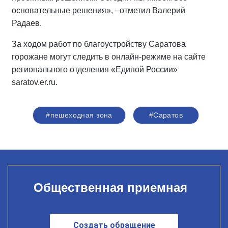
основательные решения», –отметил Валерий
Радаев.
За ходом работ по благоустройству Саратова
горожане могут следить в онлайн-режиме на сайте
регионального отделения «Единой России»
saratov.er.ru.
#пешеходная зона
#Саратов
Общественная приемная
Создать обращение