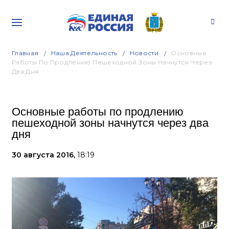
Главная
Наша Деятельность
Новости
Основные
Работы По Продлению Пешеходной Зоны Начнутся Через
Два Дня
Основные работы по продлению
пешеходной зоны начнутся через два
дня
30 августа 2016,
18:19