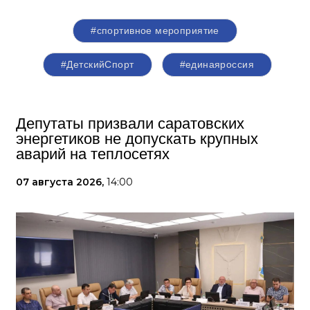
#спортивное мероприятие
#ДетскийСпорт
#единаяроссия
Депутаты призвали саратовских
энергетиков не допускать крупных
аварий на теплосетях
07 августа 2026,
14:00