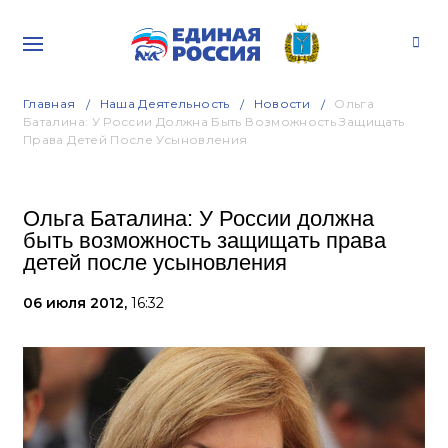
Главная
Наша Деятельность
Новости
Ольга
Баталина: У России Должна Быть Возможность Защищать
Права Детей После Усыновления
Ольга Баталина: У России должна
быть возможность защищать права
детей после усыновления
06 июля 2012,
16:32