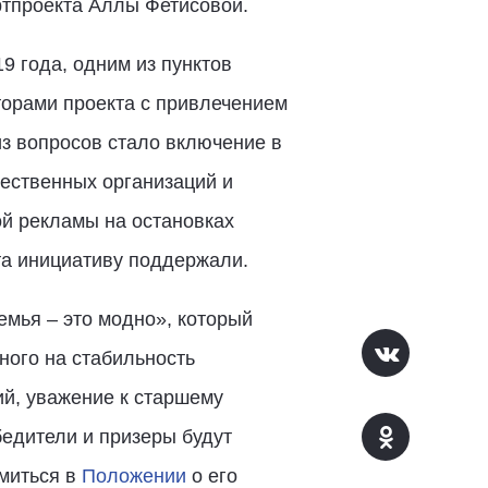
ртпроекта Аллы Фетисовой.
9 года, одним из пунктов
торами проекта с привлечением
з вопросов стало включение в
ественных организаций и
й рекламы на остановках
та инициативу поддержали.
мья – это модно», который
ного на стабильность
ий, уважение к старшему
бедители и призеры будут
миться в
Положении
о его