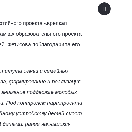
ртийного проекта «Крепкая
амках образовательного проекта
ей. Фетисова поблагодарила его
нститута семьи и семейных
ва, формирование и реализация
 внимание поддержке молодых
ии. Под контролем партпроекта
ейному устройству детей-сирот
д детьми, ранее являвшихся