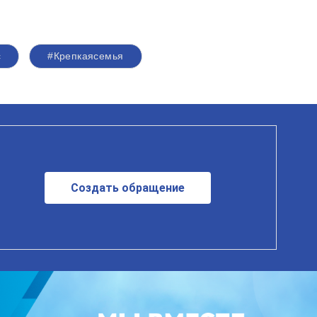
с
#Крепкаясемья
Создать обращение