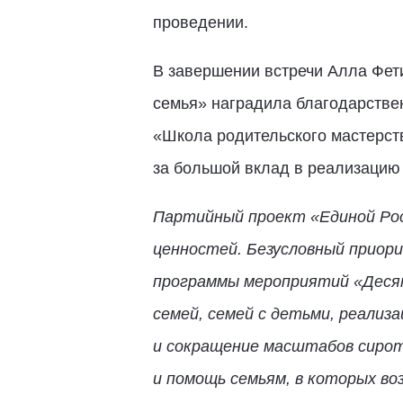
проведении.
В завершении встречи Алла Фети
семья» наградила благодарстве
«Школа родительского мастерств
за большой вклад в реализацию 
Партийный проект «Единой Рос
ценностей. Безусловный приори
программы мероприятий «Десят
семей, семей с детьми, реали
и сокращение масштабов сирот
и помощь семьям, в которых во