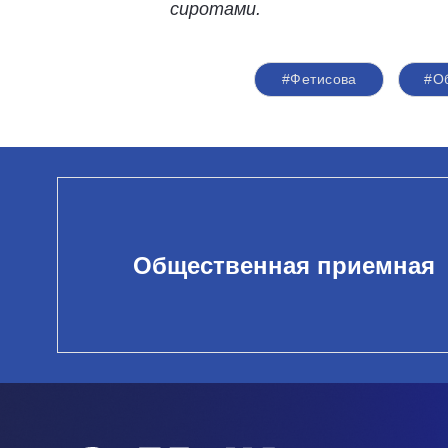
сиротами.
#Фетисова
#О
Общественная приемная