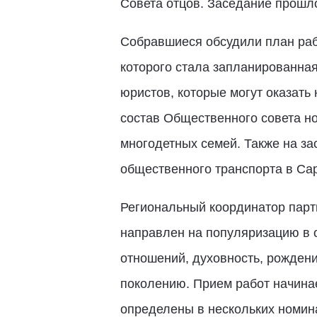
Совета отцов. Заседание прошл
Собравшиеся обсудили план рабо
которого стала запланированна
юристов, которые могут оказат
состав Общественного совета н
многодетных семей. Также на з
общественного транспорта в Са
Региональный координатор парт
направлен на популяризацию в 
отношений, духовность, рождени
поколению. Прием работ начинае
определены в нескольких номин