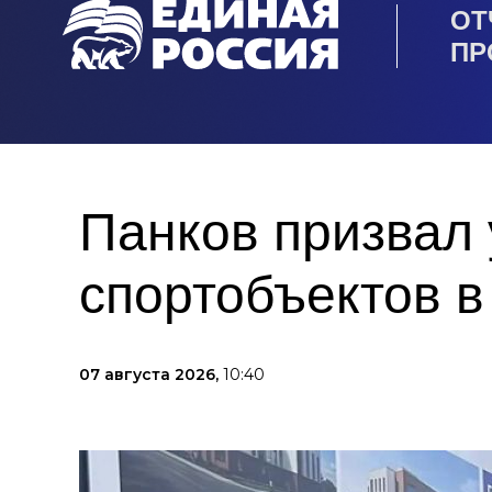
ОТ
ПР
Панков призвал 
спортобъектов в
07 августа 2026,
10:40