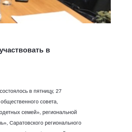
 участвовать в
остоялось в пятницу, 27
 общественного совета,
одетных семей», региональной
», Саратовского регионального