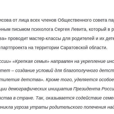
сова от лица всех членов Общественного совета па
нным письмом психолога Сергея Левита, который в р
а» проводит мастер-классы для родителей и их дет
партпроекта на территории Саратовской области.
сии» «Крепкая семья» направлен на укрепление и
тет – создание условий для благополучного детст
илетия детства». Кроме того, уделяется особое
зации демографических инициатив Президента Росс
ства в стране. Так, оказывается содействие сем
зникла угроза утраты родительского попечения на