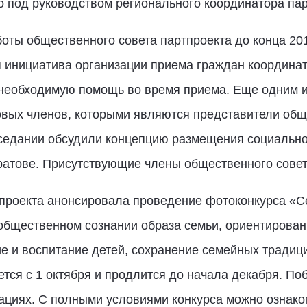
о под руководством регионального координатора па
ты общественного совета партпроекта до конца 201
я инициатива организации приема граждан координа
ь необходимую помощь во время приема. Еще одним и
овых членов, которыми являются представители общ
аседании обсудили концепцию размещения социально
ратове. Присутствующие члены общественного сове
проекта анонсировала проведение фотоконкурса «Се
общественном сознании образа семьи, ориентирован
е и воспитание детей, сохранение семейных традиц
тся с 1 октября и продлится до начала декабря. По
ациях. С полными условиями конкурса можно ознако