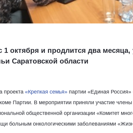
с 1 октября и продлится два месяца,
мьи Саратовской области
а проекта
«Крепкая семья»
партии «Единая Россия» с
коме Партии. В мероприятии приняли участие члены
иональной общественной организации «Комитет мног
щи больным онкологическими заболеваниями «Жизнь