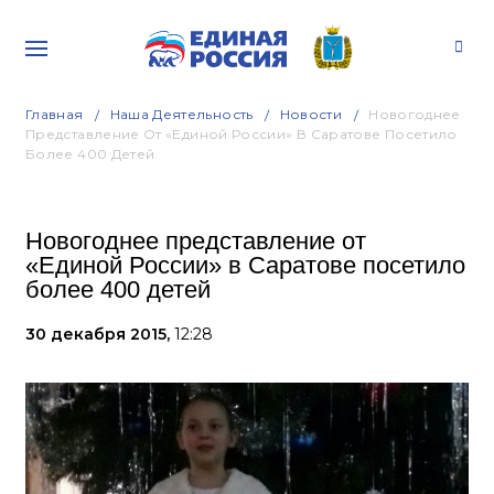
Главная
Наша Деятельность
Новости
Новогоднее
Представление От «Единой России» В Саратове Посетило
Более 400 Детей
Новогоднее представление от
«Единой России» в Саратове посетило
более 400 детей
30 декабря 2015,
12:28