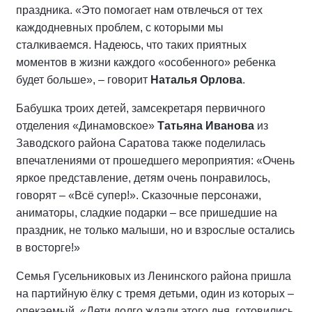
праздника. «Это помогает нам отвлечься от тех
каждодневных проблем, с которыми мы
сталкиваемся. Надеюсь, что таких приятных
моментов в жизни каждого «особенного» ребенка
будет больше», – говорит
Наталья Орлова
.
Бабушка троих детей, замсекретаря первичного
отделения «Динамовское»
Татьяна Иванова
из
Заводского района Саратова также поделилась
впечатлениями от прошедшего мероприятия: «Очень
яркое представление, детям очень понравилось,
говорят – «Всё супер!». Сказочные персонажи,
аниматоры, сладкие подарки – все пришедшие на
праздник, не только малыши, но и взрослые остались
в восторге!»
Семья Гусельниковых из Ленинского района пришла
на партийную ёлку с тремя детьми, один из которых –
опекаемый. «Дети долго ждали этого дня, готовились.