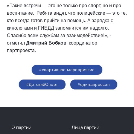
«Такие встречи — это не только про спорт, но и про
воспитание. Ребята видят, что полицейские — это те,
кто всегда готов прийти на помощь. А зарядка с
кинологами и ГИБДД запомнится им надолго.
Спасибо всем службам за взаимодействие!», -
отметил
Дмитрий Бобков
, координатор
партпроекта.
#спортивное мероприятие
#ДетскийСпорт
#единаяроссия
О партии
Лица партии