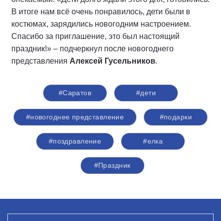
В итоге нам всё очень понравилось, дети были в
костюмах, зарядились новогодним настроением.
Спасибо за приглашение, это был настоящий
праздник!» – подчеркнул после новогоднего
представления
Алексей Гусельников
.
#Саратов
#дети
#новогоднее представление
#подарки
#поздравление
#елка
#Праздник