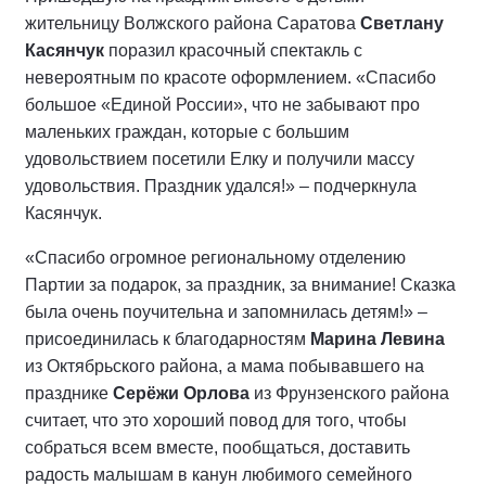
жительницу Волжского района Саратова
Светлану
Касянчук
поразил красочный спектакль с
невероятным по красоте оформлением. «Спасибо
большое «Единой России», что не забывают про
маленьких граждан, которые с большим
удовольствием посетили Елку и получили массу
удовольствия. Праздник удался!» – подчеркнула
Касянчук.
«Спасибо огромное региональному отделению
Партии за подарок, за праздник, за внимание! Сказка
была очень поучительна и запомнилась детям!» –
присоединилась к благодарностям
Марина Левина
из Октябрьского района, а мама побывавшего на
празднике
Серёжи Орлова
из Фрунзенского района
считает, что это хороший повод для того, чтобы
собраться всем вместе, пообщаться, доставить
радость малышам в канун любимого семейного