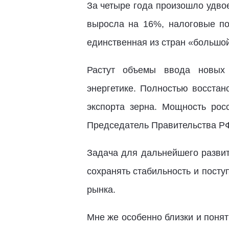
За четыре года произошло удво
выросла на 16%, налоговые по
единственная из стран «большо
Растут объемы ввода новых 
энергетике. Полностью восстан
экспорта зерна. Мощность рос
Председатель Правительства РФ:
Задача для дальнейшего разви
сохранять стабильность и посту
рынка.
Мне же особенно близки и поня