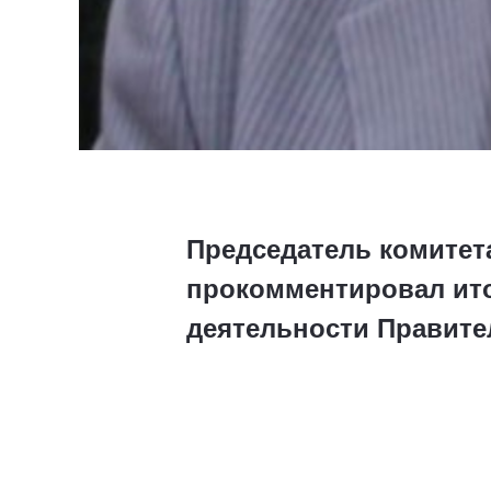
Председатель комитет
прокомментировал ито
деятельности Правите