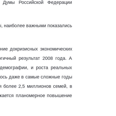
й Думы Российской Федерации
ы, наиболее важными показались
ние докризисных экономических
гичный результат 2008 года. А
 демографии, и роста реальных
лось даже в самые сложные годы
 более 2,5 миллионов семей, в
лжается планомерное повышение