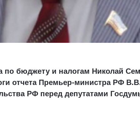
а по бюджету и налогам Николай Се
ги отчета Премьер-министра РФ В.В.
льства РФ перед депутатами Госдум