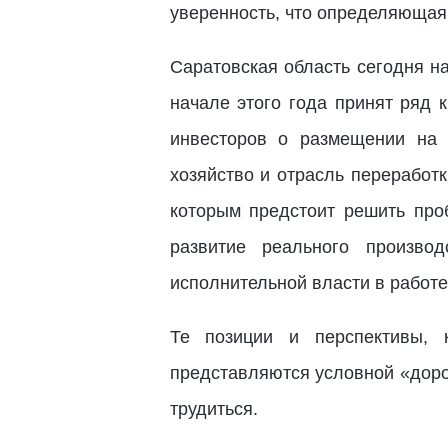
уверенность, что определяющая 
Саратовская область сегодня н
начале этого года принят ряд
инвесторов о размещении на 
хозяйство и отрасль переработ
которым предстоит решить про
развитие реального произво
исполнительной власти в работе
Те позиции и перспективы, 
представляются условной «доро
трудиться.