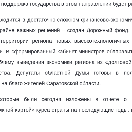
поддержка государства в этом направлении будет р
аходится в достаточно сложном финансово-экономи
 крайне важных решений – создан Дорожный фонд,
территории региона новых высокотехнологичных з
ки. В сформированный кабинет министров облправ
блему выведения экономики региона из «долговой
дства. Депутаты областной Думы готовы в по
 на благо жителей Саратовской области.
которые были сегодня изложены в отчете о р
жной картой» курса страны на последующие годы, п