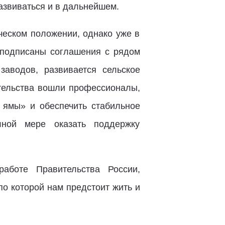
азвиваться и в дальнейшем.
ческом положении, однако уже в
 подписаны соглашения с рядом
аводов, развивается сельское
ительства вошли профессионалы,
 ямы» и обеспечить стабильное
лной мере оказать поддержку
аботе Правительства России,
о которой нам предстоит жить и