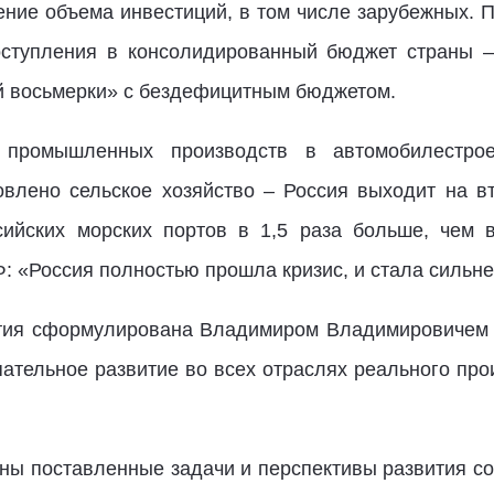
ение объема инвестиций, в том числе зарубежных. 
ступления в консолидированный бюджет страны –
й восьмерки» с бездефицитным бюджетом.
промышленных производств в автомобилестроен
овлено сельское хозяйство – Россия выходит на 
сийских морских портов в 1,5 раза больше, чем 
 «Россия полностью прошла кризис, и стала сильне
тия сформулирована Владимиром Владимировичем 
пательное развитие во всех отраслях реального про
тны поставленные задачи и перспективы развития 