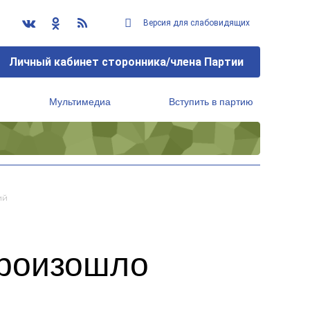
Версия для слабовидящих
Личный кабинет сторонника/члена Партии
Мультимедиа
Вступить в партию
Региональный исполнительный комитет
ий
произошло