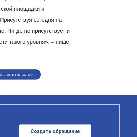
тской площадки и
Присутствуя сегодня на
. Нигде не присутствует и
ти такого уровня», – пишет
#строительство
Создать обращение