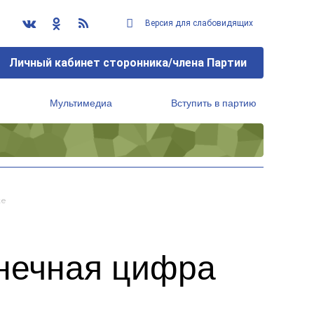
Версия для слабовидящих
Личный кабинет сторонника/члена Партии
Мультимедиа
Вступить в партию
Региональный исполнительный комитет
ке
нечная цифра