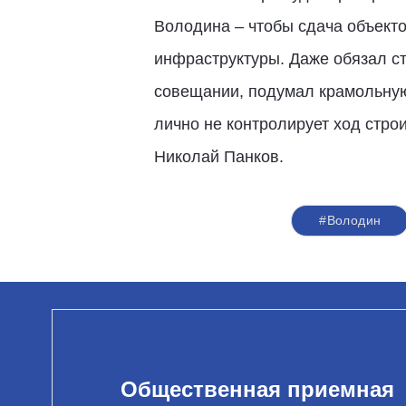
Володина – чтобы сдача объекто
инфраструктуры. Даже обязал ст
совещании, подумал крамольную 
лично не контролирует ход стро
Николай Панков.
#Володин
Общественная приемная