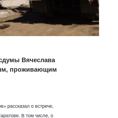
осдумы Вячеслава
ьям, проживающим
в» рассказал о встрече,
аратове. В том числе, о