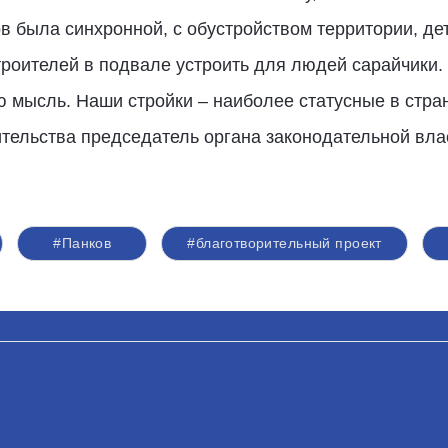
в была синхронной, с обустройством территории, де
роителей в подвале устроить для людей сарайчики. 
мысль. Наши стройки – наиболее статусные в стране
ительства председатель органа законодательной влас
#Панков
#благотворительный проект