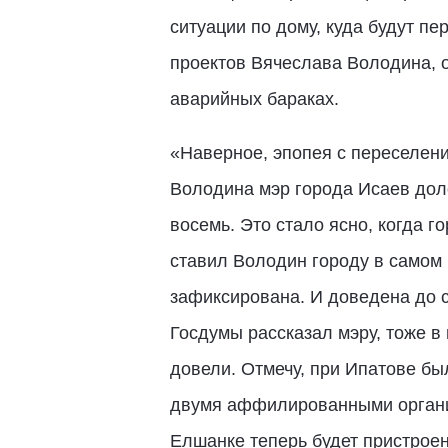
ситуации по дому, куда будут п
проектов Вячеслава Володина, 
аварийных бараках.
«Наверное, эпопея с переселени
Володина мэр города Исаев дол
восемь. Это стало ясно, когда 
ставил Володин городу в самом 
зафиксирована. И доведена до с
Госдумы рассказал мэру, тоже в 
довели. Отмечу, при Ипатове бы
двумя аффилированными организ
Елшанке теперь будет пристроенн