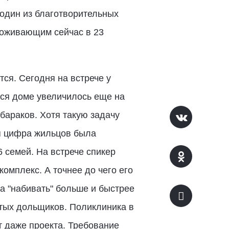
 один из благотворительных
роживающим сейчас в 23
ся. Сегодня на встрече у
мся доме увеличилось еще на
бараков. Хотя такую задачу
ая цифра жильцов была
 семей. На встрече спикер
комплекс. А точнее до чего его
а "набивать" больше и быстрее
тых дольщиков. Поликлиника в
ет даже проекта. Требование