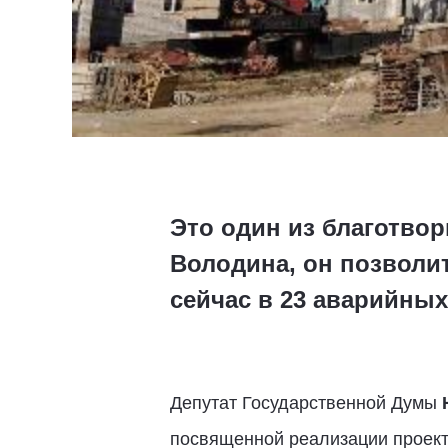
Это один из благотво
Володина, он позвол
сейчас в 23 аварийных
Депутат Государственной Думы
посвященной реализации проек