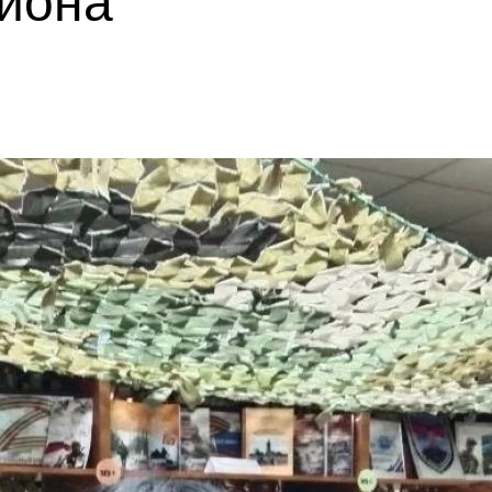
айона