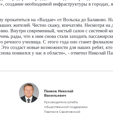
», создание необходимой инфраструктуры в городах, 
у прокатиться на «Валдае» от Вольска до Балаково. Н
наших жителей. Честно скажу, впечатлён. Несмотря на
анию. Внутри современный, чистый салон с системой 
ень рады, что к ним снова стали заходить пассажирск
о речного училища. С этого года оно станет филиало
 Это создаст новые возможности для наших ребят, кто
нова появился у нас в области», - отметил Николай Па
Панков Николай
Васильевич
Руководитель Штаба
общественной поддержки
Партии в Саратовской