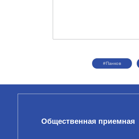
#Панков
Общественная приемная