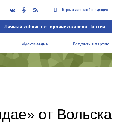
Версия для слабовидящих
Личный кабинет сторонника/члена Партии
Мультимедиа
Вступить в партию
Региональный исполнительный комитет
дае» от Вольска