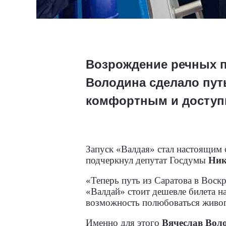
Возрождение речных п
Володина сделало путь
комфортным и досту
Запуск «Валдая» стал настоящим 
подчеркнул депутат Госдумы
Ник
«Теперь путь из Саратова в Воскр
«Валдай» стоит дешевле билета на
возможность полюбоваться живо
Именно для этого
Вячеслав Вол