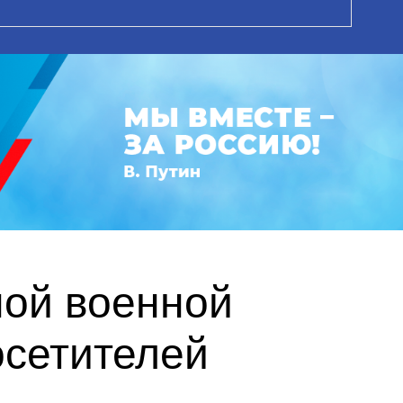
ной военной
осетителей