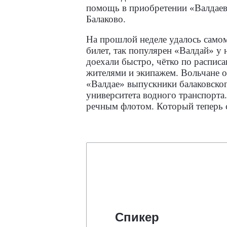
помощь в приобретении «Валдаев
Балаково.
На прошлой неделе удалось самом
билет, так популярен «Валдай» у 
доехали быстро, чётко по распис
жителями и экипажем. Вольчане оч
«Валдае» выпускники балаковског
университета водного транспорта.
речным флотом. Который теперь с
Спикер