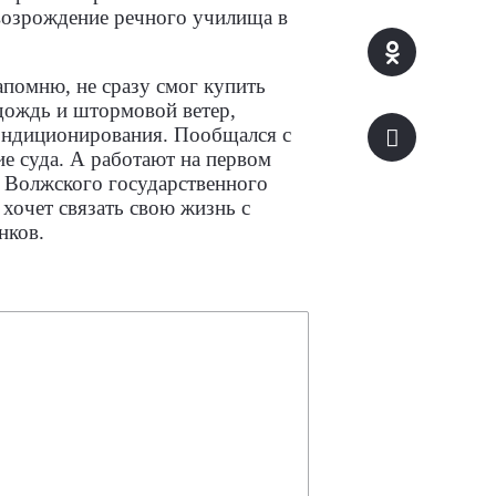
возрождение речного училища в
апомню, не сразу смог купить
 дождь и штормовой ветер,
кондиционирования. Пообщался с
ие суда. А работают на первом
м Волжского государственного
 хочет связать свою жизнь с
нков.