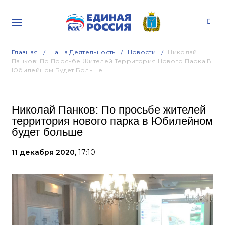
Главная
Наша Деятельность
Новости
Николай
Панков: По Просьбе Жителей Территория Нового Парка В
Юбилейном Будет Больше
Николай Панков: По просьбе жителей
территория нового парка в Юбилейном
будет больше
11 декабря 2020,
17:10