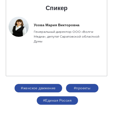
Спикер
Усова Мария Викторовна
Генеральный директор ООО «Волга-
Медиа», депутат Саратовской областной
Думы
#женское движение
#проекты
#Единая Россия