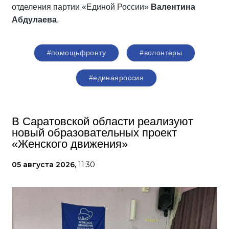
отделения партии «Единой России»
Валентина
Абдулаева
.
#помощьфронту
#волонтеры
#единаяроссия
В Саратовской области реализуют
новый образовательных проект
«Женского движения»
05 августа 2026,
11:30