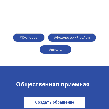
#Кузнецов
#Федоровский район
#школа
Общественная приемная
Создать обращение