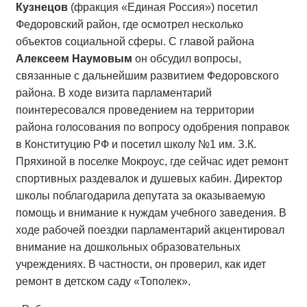
Кузнецов
(фракция «Единая Россия») посетил
Федоровский район, где осмотрел несколько
объектов социальной сферы. С главой района
Алексеем Наумовым
он обсудил вопросы,
связанные с дальнейшим развитием Федоровского
района. В ходе визита парламентарий
поинтересовался проведением на территории
района голосования по вопросу одобрения поправок
в Конституцию РФ и посетил школу №1 им. З.К.
Пряхиной в поселке Мокроус, где сейчас идет ремонт
спортивных раздевалок и душевых кабин. Директор
школы поблагодарила депутата за оказываемую
помощь и внимание к нуждам учебного заведения. В
ходе рабочей поездки парламентарий акцентировал
внимание на дошкольных образовательных
учреждениях. В частности, он проверил, как идет
ремонт в детском саду «Тополек».