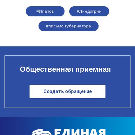
#Ипатов
#Линдигрин
#письмо губернатора
Общественная приемная
Создать обращение