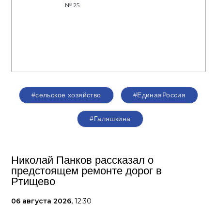
№ 25
#сельское хозяйство
#ЕдинаяРоссия
#Галяшкина
Николай Панков рассказал о
предстоящем ремонте дорог в
Ртищево
06 августа 2026,
12:30