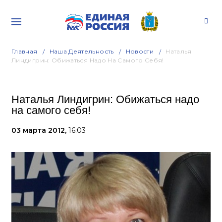
Главная
Наша Деятельность
Новости
Наталья
Линдигрин: Обижаться Надо На Самого Себя!
Наталья Линдигрин: Обижаться надо
на самого себя!
03 марта 2012,
16:03