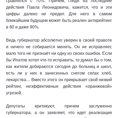
сравнялся с 70%. Причем, глядя на последние
действия Павла Леонидовича, кажется, что и эти
цифры далеко не предел. Для него в самом
ближайшем будущем может быть реален антирейтинг
в 80 и даже 90%.
Ведь губернатор абсолютно уверен в своей правоте
и ничего не собирается менять. Он не исправляет,
мало того не признаёт ни одну из своих ошибок. Если
бы Ипатов хотел что-то исправить, то думал бы о том,
как жители добираются сегодня до больниц и школ,
есть ли у них в занесенных снегом селах хлеб,
лекарства… Вместо этого он прикрывает свой низкий
рейтинг, неэффективные действия «оранжевой»
угрозой.
Депутаты критикуют, причем заслуженно
губернатора, а он заявляет, что идет реализация