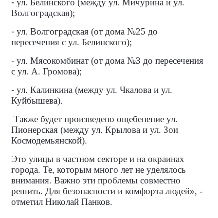
-
ул. Белинского (между ул. Мичурина и ул.
Волгоградская);
-
ул. Волгоградская (от дома №25 до
пересечения с ул. Белинского);
-
ул. Мясокомбинат (от дома №3 до пересечения
с ул. А. Громова);
-
ул. Калинкина (между ул. Чкалова и ул.
Куйбышева).
Также будет произведено ощебенение ул.
Пионерская (между ул. Крылова и ул. Зои
Космодемьянской).
Это улицы в частном секторе и на окраинах
города. Те, которым много лет не уделялось
внимания. Важно эти проблемы совместно
решить. Для безопасности и комфорта людей», -
отметил Николай Панков.