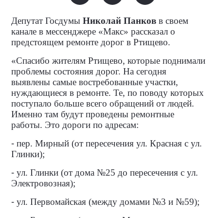
Депутат Госдумы
Николай Панков
в своем
канале в мессенджере «Макс» рассказал о
предстоящем ремонте дорог в Ртищево.
«Спасибо жителям Ртищево, которые поднимали
проблемы состояния дорог. На сегодня
выявлены самые востребованные участки,
нуждающиеся в ремонте. Те, по поводу которых
поступало больше всего обращений от людей.
Именно там будут проведены ремонтные
работы. Это дороги по адресам:
-
пер. Мирный (от пересечения ул. Красная с ул.
Глинки);
-
ул. Глинки (от дома №25 до пересечения с ул.
Электровозная);
-
ул. Первомайская (между домами №3 и №59);