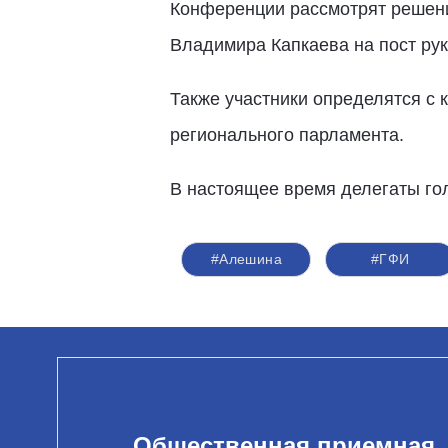
Конференции рассмотрят решени
Владимира Капкаева на пост ру
Также участники определятся с 
регионального парламента.
В настоящее время делегаты го
#Алешина
#ГФИ
Общественная приемная