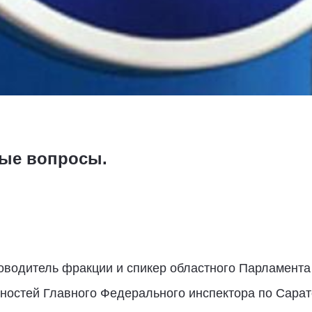
вые вопросы.
ководитель фракции и спикер областного Парламент
ностей Главного Федерального инспектора по Сарат