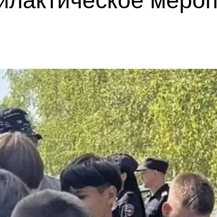
илактическое меро