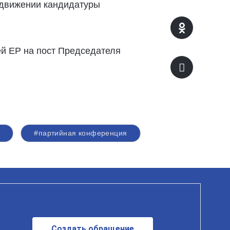
ыдвижении кандидатуры
ей ЕР на пост Председателя
#партийная конференция
Создать обращение