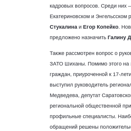
кадровых вопросов. Среди них –
Екатериновском и Энгельсском 
Стукалина
и
Егор Копейко
. Но
предложено назначить
Галину 
Также рассмотрен вопрос о рук
ЗАТО Шиханы. Помимо этого на 
граждан, приуроченной к 17-лет
выступил руководитель региона
Медведева, депутат Саратовск
региональной общественной при
профильные специалисты. Наиб
обращений решены положительно