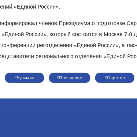
лений «Единой России».
информировал членов Президиума о подготовке Сар
 «Единой России», который состоится в Москве 7-8 д
а Конференции реготделения «Единой России», а так
редставители регионального отделения «Единой Рос
#Кузьмин
#Президиум
#Саратов