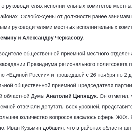
 о руководителях исполнительных комитетов местны
районах. Освобождены от должности ранее занимав
выми руководителями местных исполнительных коми
Демину
и
Александру Черкасову
.
оводителе общественной приемной местного отделен
заседании Президиума регионального политсовета п
ию «Единой России» и прошедшей с 26 ноября по 2 
льной общественной приемной Председателя партии
ой областной Думы
Анатолий Ципящук
. Он отметил,
емной отвечали депутаты всех уровней, представит
ольшее количество вопросов касалось сферы ЖКХ. 
. Иван Кузьмин добавил, что в районах области акт