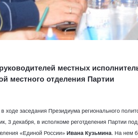
руководителей местных исполнител
й местного отделения Партии
в ходе заседания Президиума регионального политс
ик, 3 декабря, в исполкоме реготделения Партии по
деления «Единой России»
Ивана Кузьмина
. На нем 