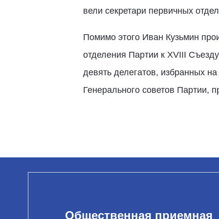
вели секретари первичных отде
Помимо этого Иван Кузьмин про
отделения Партии к XVIII Съезду
девять делегатов, избранных н
Генерального советов Партии, п
Общественная приемная