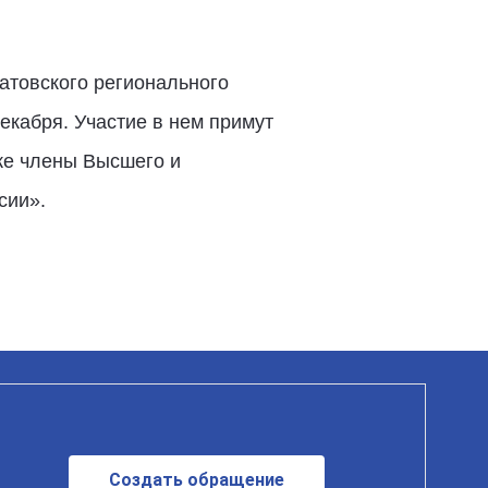
атовского регионального
екабря. Участие в нем примут
же члены Высшего и
сии».
Создать обращение