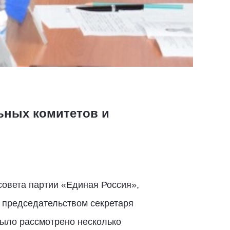
ьных комитетов и
овета партии «Единая Россия»,
д председательством секретаря
было рассмотрено несколько