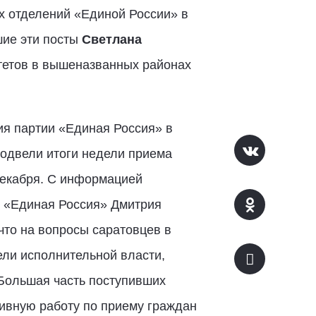
х отделений «Единой России» в
шие эти посты
Светлана
тетов в вышеназванных районах
ия партии «Единая Россия» в
одвели итоги недели приема
декабря. С информацией
 «Единая Россия» Дмитрия
 что на вопросы саратовцев в
ели исполнительной власти,
Большая часть поступивших
ивную работу по приему граждан