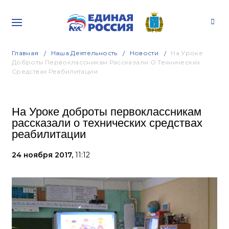
Главная
Наша Деятельность
Новости
На Уроке
Доброты Первоклассникам Рассказали О Технических
Средствах Реабилитации
На Уроке доброты первоклассникам
рассказали о технических средствах
реабилитации
24 ноября 2017,
11:12