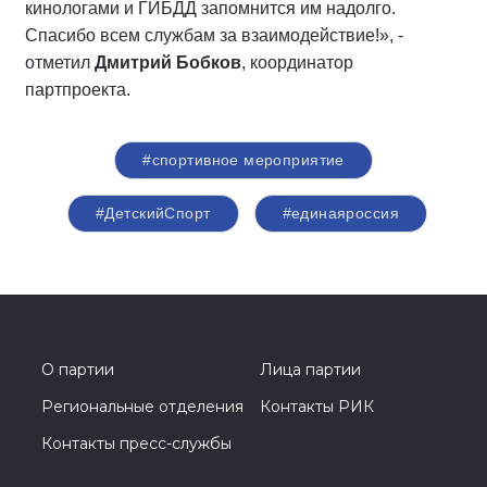
кинологами и ГИБДД запомнится им надолго.
Спасибо всем службам за взаимодействие!», -
отметил
Дмитрий Бобков
, координатор
партпроекта.
#спортивное мероприятие
#ДетскийСпорт
#единаяроссия
О партии
Лица партии
Региональные отделения
Контакты РИК
Контакты пресс-службы