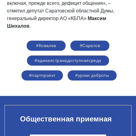
включая, прежде всего, дефицит общения», –
отметил депутат Саратовской областной Думы,
генеральный директор АО «КБПА»
Максим
Шихалов
.
#Ковалев
#Саратов
#единаястранадоступнаясреда
#партпроект
#уроки доброты
Общественная приемная