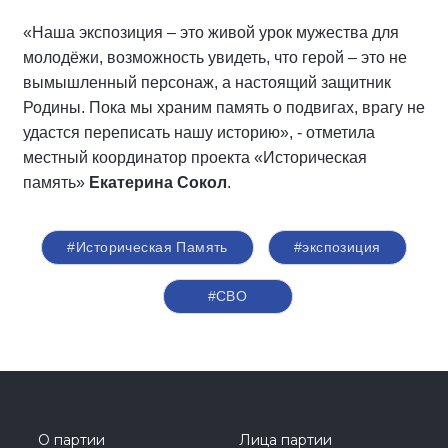
«Наша экспозиция – это живой урок мужества для
молодёжи, возможность увидеть, что герой – это не
вымышленный персонаж, а настоящий защитник
Родины. Пока мы храним память о подвигах, врагу не
удастся переписать нашу историю», - отметила
местный координатор проекта «Историческая
память»
Екатерина Сокол
.
#Историческая Память
#экспозиция
#СВО
О партии
Лица партии