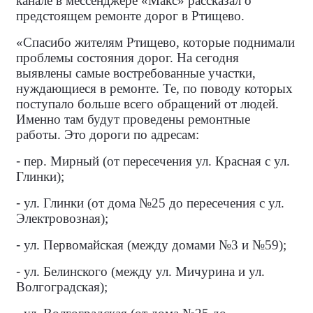
канале в мессенджере «Макс» рассказал о
предстоящем ремонте дорог в Ртищево.
«Спасибо жителям Ртищево, которые поднимали
проблемы состояния дорог. На сегодня
выявлены самые востребованные участки,
нуждающиеся в ремонте. Те, по поводу которых
поступало больше всего обращений от людей.
Именно там будут проведены ремонтные
работы. Это дороги по адресам:
-
пер. Мирный (от пересечения ул. Красная с ул.
Глинки);
-
ул. Глинки (от дома №25 до пересечения с ул.
Электровозная);
-
ул. Первомайская (между домами №3 и №59);
-
ул. Белинского (между ул. Мичурина и ул.
Волгоградская);