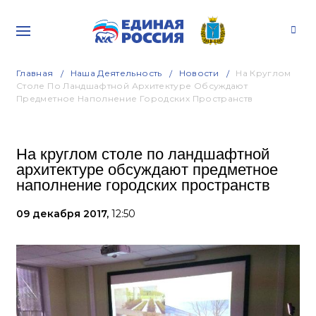
Главная
Наша Деятельность
Новости
На Круглом
Столе По Ландшафтной Архитектуре Обсуждают
Предметное Наполнение Городских Пространств
На круглом столе по ландшафтной
архитектуре обсуждают предметное
наполнение городских пространств
09 декабря 2017,
12:50