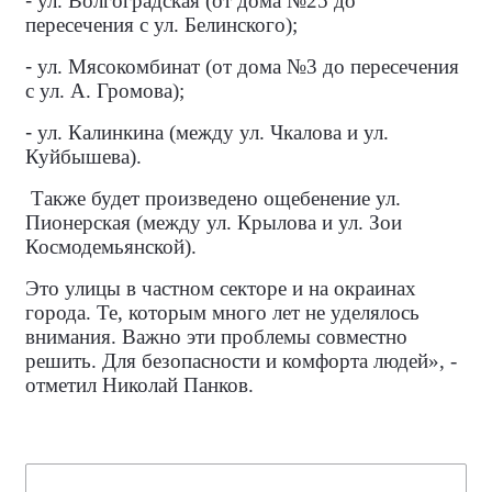
-
ул. Волгоградская (от дома №25 до
пересечения с ул. Белинского);
-
ул. Мясокомбинат (от дома №3 до пересечения
с ул. А. Громова);
-
ул. Калинкина (между ул. Чкалова и ул.
Куйбышева).
Также будет произведено ощебенение ул.
Пионерская (между ул. Крылова и ул. Зои
Космодемьянской).
Это улицы в частном секторе и на окраинах
города. Те, которым много лет не уделялось
внимания. Важно эти проблемы совместно
решить. Для безопасности и комфорта людей», -
отметил Николай Панков.