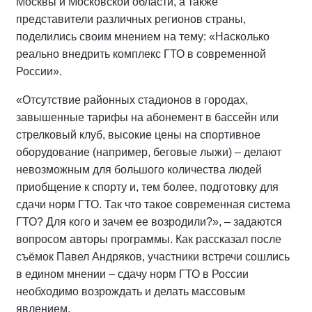
Москвы и Московской области, а также
представители различных регионов страны,
поделились своим мнением на тему: «Насколько
реально внедрить комплекс ГТО в современной
России».
«Отсутствие районных стадионов в городах,
завышенные тарифы на абонемент в бассейн или
стрелковый клуб, высокие цены на спортивное
оборудование (например, беговые лыжи) – делают
невозможным для большого количества людей
приобщение к спорту и, тем более, подготовку для
сдачи норм ГТО. Так что такое современная система
ГТО? Для кого и зачем ее возродили?», – задаются
вопросом авторы программы. Как рассказал после
съёмок Павел Андряков, участники встречи сошлись
в едином мнении – сдачу норм ГТО в России
необходимо возрождать и делать массовым
явлением.