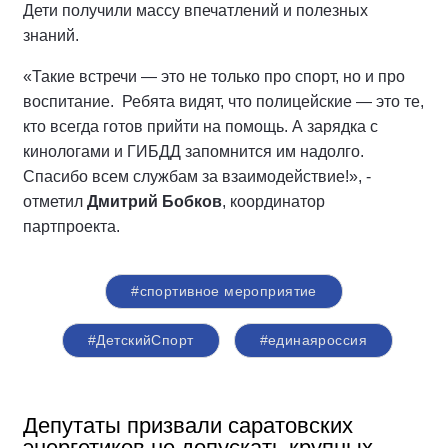
Дети получили массу впечатлений и полезных
знаний.
«Такие встречи — это не только про спорт, но и про
воспитание. Ребята видят, что полицейские — это те,
кто всегда готов прийти на помощь. А зарядка с
кинологами и ГИБДД запомнится им надолго.
Спасибо всем службам за взаимодействие!», -
отметил
Дмитрий Бобков
, координатор
партпроекта.
#спортивное мероприятие
#ДетскийСпорт
#единаяроссия
Депутаты призвали саратовских
энергетиков не допускать крупных