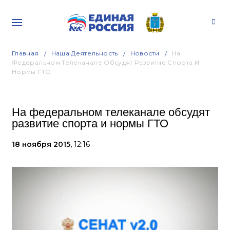
Главная
Наша Деятельность
Новости
На
Федеральном Телеканале Обсудят Развитие Спорта И
Нормы ГТО
На федеральном телеканале обсудят
развитие спорта и нормы ГТО
18 ноября 2015,
12:16