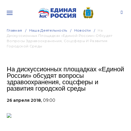
Главная
Наша Деятельность
Новости
На
Дискуссионных Площадках «Единой России» Обсудят
Вопросы Здравоохранения, Соцсферы И Развития
Городской Среды
На дискуссионных площадках «Единой
России» обсудят вопросы
здравоохранения, соцсферы и
развития городской среды
26 апреля 2018,
09:00