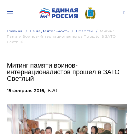
Главная
Наша Деятельность
Новости
Митинг
Памяти Воинов-Интернационалистов Прошёл В ЗАТО
Светлый
Митинг памяти воинов-
интернационалистов прошёл в ЗАТО
Светлый
15 февраля 2016,
18:20