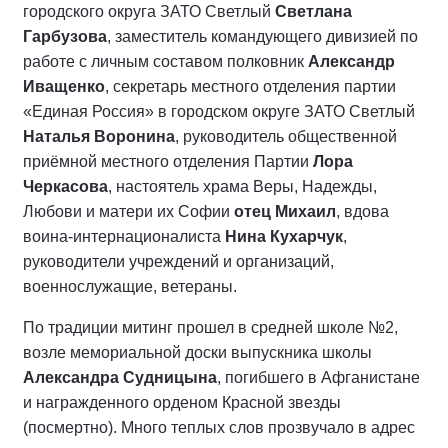
городского округа ЗАТО Светлый
Светлана
Гарбузова
, заместитель командующего дивизией по
работе с личным составом полковник
Александр
Иващенко
, секретарь местного отделения партии
«Единая Россия» в городском округе ЗАТО Светлый
Наталья Воронина
, руководитель общественной
приёмной местного отделения Партии
Лора
Черкасова
, настоятель храма Веры, Надежды,
Любови и матери их Софии
отец Михаил
, вдова
воина-интернационалиста
Нина Кухарчук
,
руководители учреждений и организаций,
военнослужащие, ветераны.
По традиции митинг прошел в средней школе №2,
возле мемориальной доски выпускника школы
Александра Судницына
, погибшего в Афганистане
и награжденного орденом Красной звезды
(посмертно). Много теплых слов прозвучало в адрес