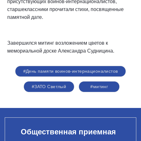
присутствующих воинов-интернационалистов,
старшеклассники прочитали стихи, посвященные
памятной дате.
Завершился митинг возложением цветов к
мемориальной доске Александра Судницина.
#День памяти воинов-интернационалистов
#ЗАТО Светлый
#митинг
Общественная приемная