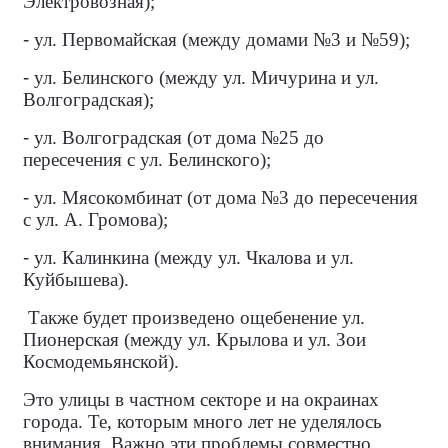
Электровозная);
-
ул. Первомайская (между домами №3 и №59);
-
ул. Белинского (между ул. Мичурина и ул.
Волгоградская);
-
ул. Волгоградская (от дома №25 до
пересечения с ул. Белинского);
-
ул. Мясокомбинат (от дома №3 до пересечения
с ул. А. Громова);
-
ул. Калинкина (между ул. Чкалова и ул.
Куйбышева).
Также будет произведено ощебенение ул.
Пионерская (между ул. Крылова и ул. Зои
Космодемьянской).
Это улицы в частном секторе и на окраинах
города. Те, которым много лет не уделялось
внимания. Важно эти проблемы совместно