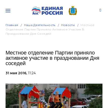
Главная
Наша Деятельность
Новости
Местное
Отделение Партии Приняло Активное Участие В
Праздновании Дня Соседей
Местное отделение Партии приняло
активное участие в праздновании Дня
соседей
31 мая 2016,
11:24