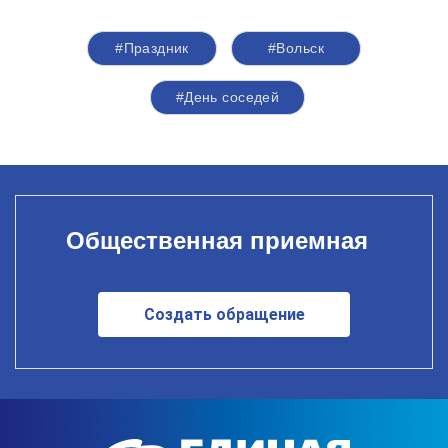
#Праздник
#Вольск
#День соседей
Общественная приемная
Создать обращение