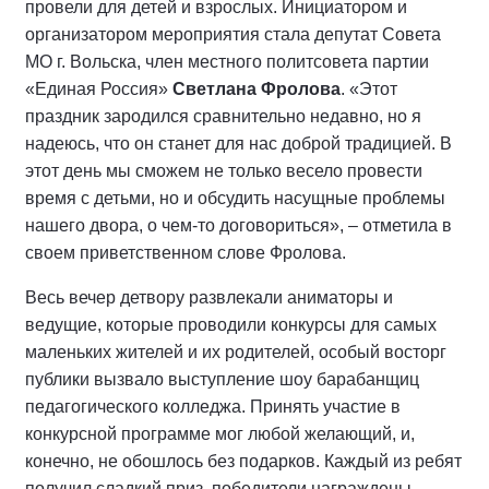
провели для детей и взрослых. Инициатором и
организатором мероприятия стала депутат Совета
МО г. Вольска, член местного политсовета партии
«Единая Россия»
Светлана Фролова
. «Этот
праздник зародился сравнительно недавно, но я
надеюсь, что он станет для нас доброй традицией. В
этот день мы сможем не только весело провести
время с детьми, но и обсудить насущные проблемы
нашего двора, о чем-то договориться», – отметила в
своем приветственном слове Фролова.
Весь вечер детвору развлекали аниматоры и
ведущие, которые проводили конкурсы для самых
маленьких жителей и их родителей, особый восторг
публики вызвало выступление шоу барабанщиц
педагогического колледжа. Принять участие в
конкурсной программе мог любой желающий, и,
конечно, не обошлось без подарков. Каждый из ребят
получил сладкий приз, победители награждены