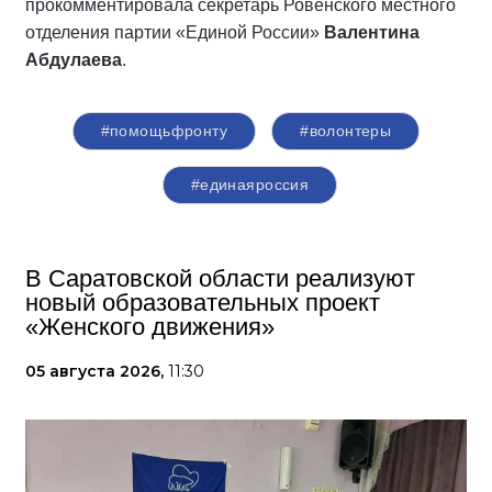
прокомментировала секретарь Ровенского местного
отделения партии «Единой России»
Валентина
Абдулаева
.
#помощьфронту
#волонтеры
#единаяроссия
В Саратовской области реализуют
новый образовательных проект
«Женского движения»
05 августа 2026,
11:30