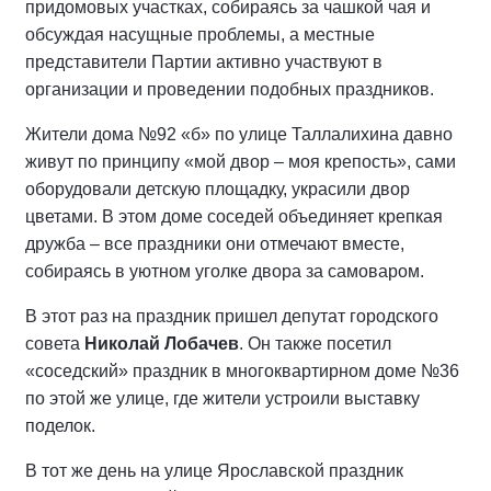
придомовых участках, собираясь за чашкой чая и
обсуждая насущные проблемы, а местные
представители Партии активно участвуют в
организации и проведении подобных праздников.
Жители дома №92 «б» по улице Таллалихина давно
живут по принципу «мой двор – моя крепость», сами
оборудовали детскую площадку, украсили двор
цветами. В этом доме соседей объединяет крепкая
дружба – все праздники они отмечают вместе,
собираясь в уютном уголке двора за самоваром.
В этот раз на праздник пришел депутат городского
совета
Николай Лобачев
. Он также посетил
«соседский» праздник в многоквартирном доме №36
по этой же улице, где жители устроили выставку
поделок.
В тот же день на улице Ярославской праздник