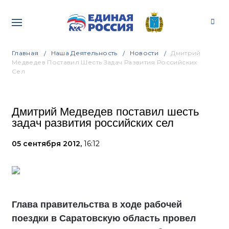
Главная
Наша Деятельность
Новости
Дмитрий
Медведев Поставил Шесть Задач Развития Российских
Сел
Дмитрий Медведев поставил шесть
задач развития российских сел
05 сентября 2012,
16:12
Глава правительства в ходе рабочей
поездки в Саратовскую область провел