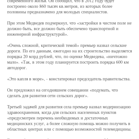
современного жилья. Он сообщил, что в 2012 году будет
построено около 860 тысяч кв.метров, из которых более
половины предназначено для молодых специалистов.
При этом Медведев подчеркнул, что «застройки в чистом поле не
должно быть, все должно быть обеспечено транспортной и
инженерной инфраструктурой».
«Очень сложной, критической темой» премьер назвал сельские
дороги. По его данным, ежегодно на их строительство выделяется
порядка 20 млрд рублей, что, по оценке Медведева, «ничтожно
мало». «Так, в этом году планируется построить порядка 600 км
автодорог.
«Это капля в море», - констатировал председатель правительства.
Он предложил на сегодняшнем совещании «подумать, что
сделать для развития сети сельских дорог».
Третьей задачей для развития села премьер назвал модернизацию
здравоохранения, когда для сельских населенных пунктов
«предусмотрен перечень необходимых и достаточных
медицинских услуг, а более сложную помощь можно получить в
областных центрах или с помощью возможностей телемедицины.