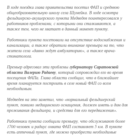
В ходе поездки глава правительства посетил ФАП и среднюю
общеобразовательную школу села Шумейка. В ходе осмотра
фельдшерско-акушерского пункта Медведев поинтересовался у
работников проблемами, с которыми они сталкиваются, а
также тем, чего не хватает в данный момент пункту.
Работники пункта посетовали на отсутствие водоснабжения и
канализации, а также обратили внимание премьера на то, что
жители села «давно ждут амбулаторию», а также врача-
стоматолога.
Премьер адресовал эти проблемы
губернатору Саратовской
области Валерию Радаеву
, который сопровождал его во время
посещения ФАПа. Глава области сообщил, что в ближайшее
время планируется построить в селе новый ФАП со всем
необходимым.
Медведев на это заметил, что «нормальный фельдшерский
пункт, помимо медицинского оснащения, должен иметь и дом для
проживания фельдшера, и средства для его передвижения».
Работники пункта сообщили премьеру, что обслуживают более
1700 человек и радиус охвата ФАП составляет 5 км. В пункте
есть аптечный пункт, где можно приобрести необходимые