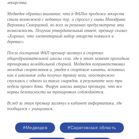
лекарства.
Медведев обратил внимание, что в ФАПах продажа лекарств
стала возможной с недавних пор, и спросил у главы Минздрава
Вероники Скворцовой, во всех ли регионах предусмотрена эта
возможность. Получив утвердительный ответ, премьер сказал:
«Хорошо, что элементарный набор лекарств появился в
деревне».
После посещения ФАП премьер заглянул в спортзал
общеобразовательной школы села, где в этот момент проходила
тренировка волейбольной сборной. Медведев поприветствовал
молодых спортсменов и, увидев в спортзале канаты, вспомнил,
как в школьные годы получил травму ноги, неосторожно
спускаясь с одного из таких снарядов, в результате чего три
недели провел дома. Физрук школы заверил премьера, что все
нормы безопасности на тренировках соблюдаются.
Вслед за этим премьер заглянул в кабинет информатики, где
пообщался с учащимися.
#Медведев
#Саратовская область