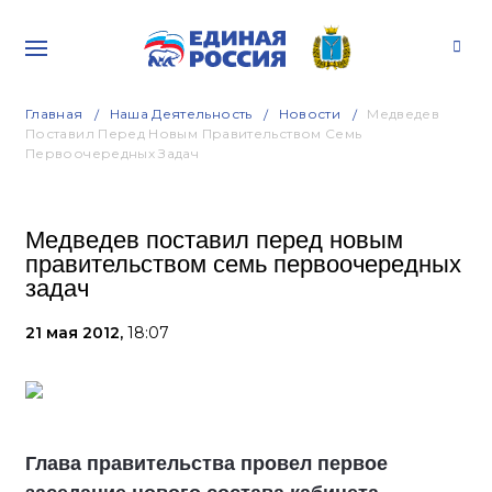
Главная
Наша Деятельность
Новости
Медведев
Поставил Перед Новым Правительством Семь
Первоочередных Задач
Медведев поставил перед новым
правительством семь первоочередных
задач
21 мая 2012,
18:07
Глава правительства провел первое