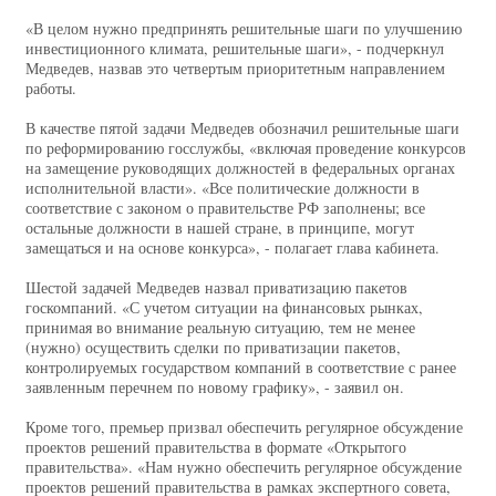
«В целом нужно предпринять решительные шаги по улучшению
инвестиционного климата, решительные шаги», - подчеркнул
Медведев, назвав это четвертым приоритетным направлением
работы.
В качестве пятой задачи Медведев обозначил решительные шаги
по реформированию госслужбы, «включая проведение конкурсов
на замещение руководящих должностей в федеральных органах
исполнительной власти». «Все политические должности в
соответствие с законом о правительстве РФ заполнены; все
остальные должности в нашей стране, в принципе, могут
замещаться и на основе конкурса», - полагает глава кабинета.
Шестой задачей Медведев назвал приватизацию пакетов
госкомпаний. «С учетом ситуации на финансовых рынках,
принимая во внимание реальную ситуацию, тем не менее
(нужно) осуществить сделки по приватизации пакетов,
контролируемых государством компаний в соответствие с ранее
заявленным перечнем по новому графику», - заявил он.
Кроме того, премьер призвал обеспечить регулярное обсуждение
проектов решений правительства в формате «Открытого
правительства». «Нам нужно обеспечить регулярное обсуждение
проектов решений правительства в рамках экспертного совета,