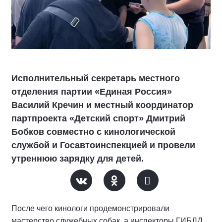
Исполнительный секретарь местного
отделения партии «Единая Россия»
Василий Кречин и местный координатор
партпроекта «Детский спорт» Дмитрий
Бобков совместно с кинологической
службой и Госавтоинспекцией и провели
утреннюю зарядку для детей.
После чего кинологи продемонстрировали
мастерство служебных собак, а инспекторы ГИБДД