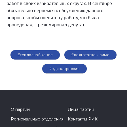
работ в своих избирательных округах. В сентябре
обязательно вернёмся к обсуждению данного
вопроса, чтобы оценить ту работу, что была
проведена», – резюмировал депутат.
#теплоснабжение
#подготовка к зиме
#единаяроссия
О партии
Лица партии
Региональные отделения
Контакты РИК