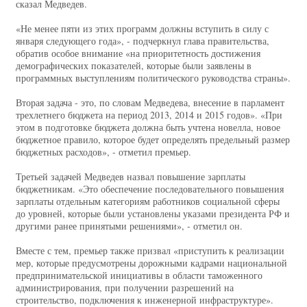
сказал Медведев.
«Не менее пяти из этих программ должны вступить в силу с
января следующего года», - подчеркнул глава правительства,
обратив особое внимание «на приоритетность достижения
демографических показателей, которые были заявлены в
программных выступлениям политического руководства страны».
Вторая задача - это, по словам Медведева, внесение в парламент
трехлетнего бюджета на период 2013, 2014 и 2015 годов». «При
этом в подготовке бюджета должна быть учтена новелла, новое
бюджетное правило, которое будет определять предельный размер
бюджетных расходов», - отметил премьер.
Третьей задачей Медведев назвал повышение зарплаты
бюджетникам. «Это обеспечение последовательного повышения
зарплаты отдельным категориям работников социальной сферы
до уровней, которые были установлены указами президента РФ и
другими ранее принятыми решениями», - отметил он.
Вместе с тем, премьер также призвал «приступить к реализации
мер, которые предусмотрены дорожными кадрами национальной
предпринимательской инициативы в области таможенного
администрирования, при получении разрешений на
строительство, подключения к инженерной инфраструктуре».