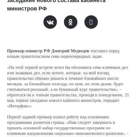
заседание нового состава кабинета
министров РФ
Премьер-министр РФ Дмитрий Медведев
поставил перед
новым правительством семь первоочередных задач.
«На этой первой встрече хотел бы обозначить семь ключевых дел
или знаковых дел, если хотите, которые, на мой взгляд,
правительство обязано решить в течение ближайших шести
месяцев, за ближайшие полгода; по ним, по этом делам, будет
считываться реальный, а не бумажный курс правительства», -
обратился он к членам правительства, проводя в понедельник, 21
мая, первое заседание нового кабинета министров, передает
«Интерфакс».
Первой задачей премьер назвал работу над основными
программами развития страны. «Нам следует завершить и
принять основной набор государственных программ по
ключевым направлениям социально-экономического развития», -