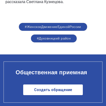
рассказала Светлана Кузнецова.
#ЖенскоеДвижениеЕдинойРоссии
#Духовницкий район
Общественная приемная
Создать обращение