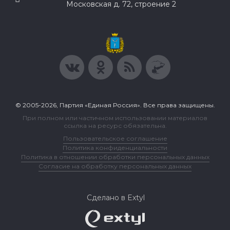
Московская д. 72, строение 2
© 2005-2026, Партия «Единая Россия». Все права защищены.
При полном или частичном использовании материалов
ссылка на ресурс обязательна.
Пользовательское соглашение
Политика конфиденциальности
Политика в отношении обработки персональных данных
Согласие на обработку персональных данных
Сделано в Extyl