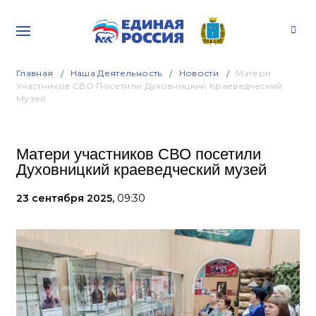
Главная
Наша Деятельность
Новости
Матери
Участников СВО Посетили Духовницкий Краеведческий
Музей
Матери участников СВО посетили
Духовницкий краеведческий музей
23 сентября 2025,
09:30