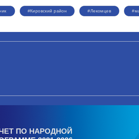
ник
#Кировский район
#Лекомцев
#м
ЧЕТ ПО НАРОДНОЙ