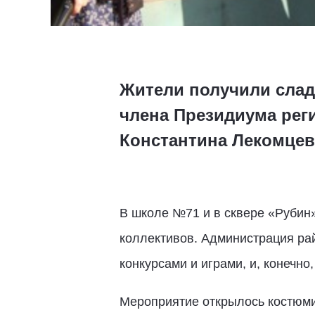
Жители получили слад
члена Президиума рег
Константина Лекомцев
В школе №71 и в сквере «Рубин»
коллективов. Администрация ра
конкурсами и играми, и, конечн
Мероприятие открылось костюм