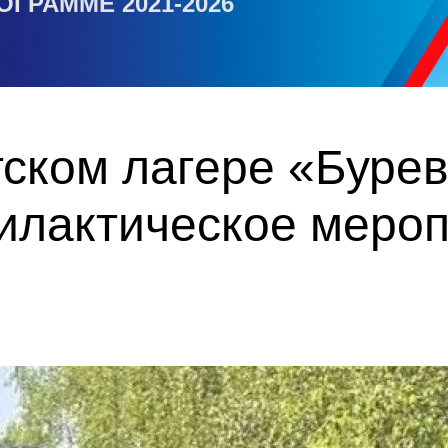
ОГРАММЕ 2021-2026
тском лагере «Буре
илактическое меро