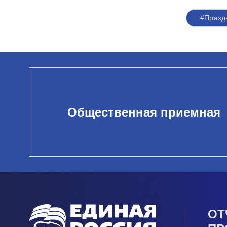
#Празд
Общественная приемная
ОТ