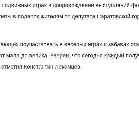
 и подвижных играх в сопровождении выступлений ф
феты в подарок жителям от депутата Саратовской г
лающих поучаствовать в веселых играх и забавах ст
т мала до велика. Уверен, что сегодня каждый пол
– отметил Константин Лекомцев.