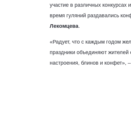
участие в различных конкурсах
время гуляний раздавались кон
Лекомцева
.
«Радует, что с каждым годом же
праздники объединяют жителей о
настроения, блинов и конфет», 