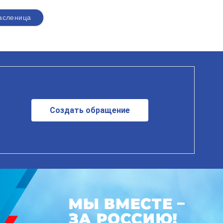
асленица
Создать обращение