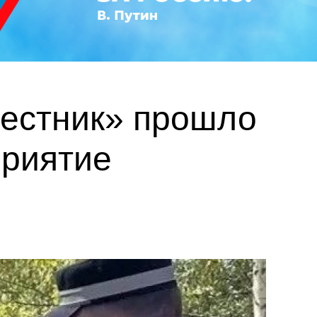
вестник» прошло
приятие