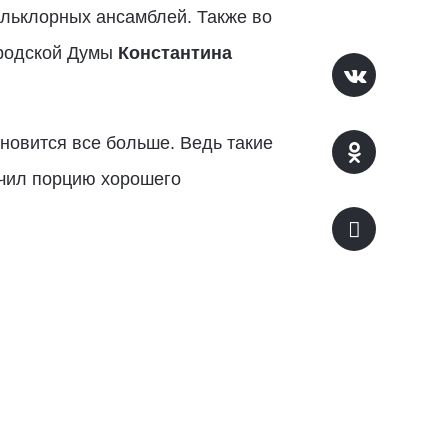
ольклорных ансамблей. Также во
ородской Думы
Константина
ановится все больше. Ведь такие
учил порцию хорошего