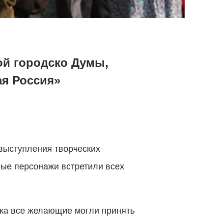
ой городско Думы,
ая Россия»
 выступления творческих
ные персонажи встретили всех
ка все желающие могли принять