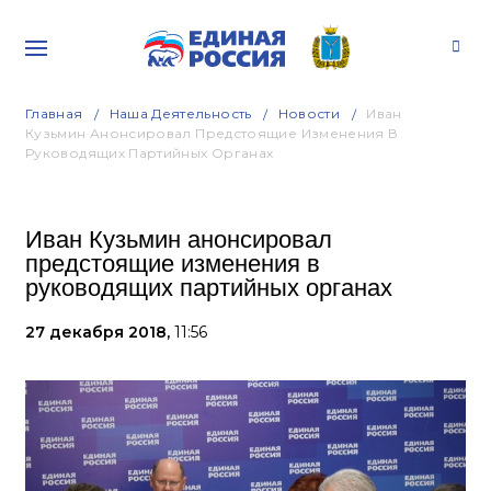
Главная
Наша Деятельность
Новости
Иван
Кузьмин Анонсировал Предстоящие Изменения В
Руководящих Партийных Органах
Иван Кузьмин анонсировал
предстоящие изменения в
руководящих партийных органах
27 декабря 2018,
11:56