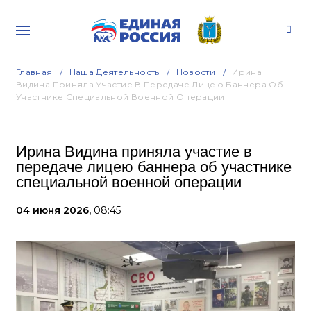
Главная
Наша Деятельность
Новости
Ирина
Видина Приняла Участие В Передаче Лицею Баннера Об
Участнике Специальной Военной Операции
Ирина Видина приняла участие в
передаче лицею баннера об участнике
специальной военной операции
04 июня 2026,
08:45