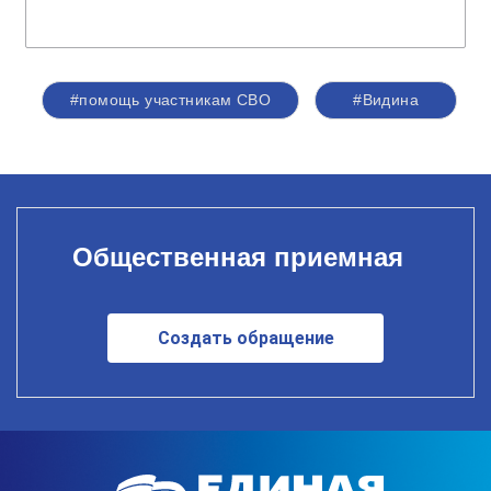
#помощь участникам СВО
#Видина
Общественная приемная
Создать обращение