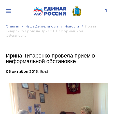
Главная
Наша Деятельность
Новости
Ирина
Титаренко Провела Прием В Неформальной
Обстановке
Ирина Титаренко провела прием в
неформальной обстановке
06 октября 2015,
16:43