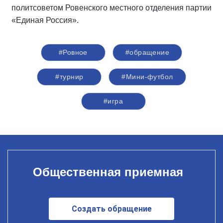
политсоветом Ровенского местного отделения партии
«Единая Россия».
#Ровное
#обращение
#турнир
#Мини-футбол
#игра
Общественная приемная
Создать обращение