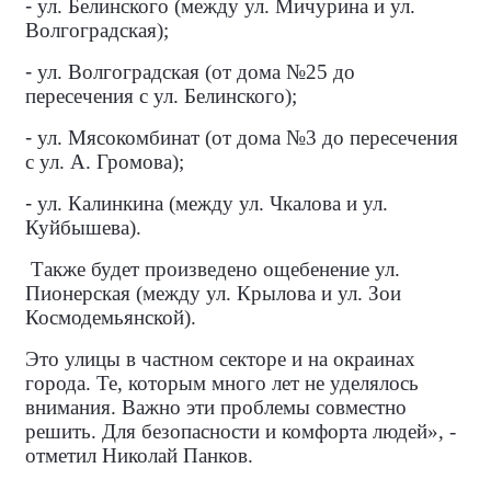
-
ул. Белинского (между ул. Мичурина и ул.
Волгоградская);
-
ул. Волгоградская (от дома №25 до
пересечения с ул. Белинского);
-
ул. Мясокомбинат (от дома №3 до пересечения
с ул. А. Громова);
-
ул. Калинкина (между ул. Чкалова и ул.
Куйбышева).
Также будет произведено ощебенение ул.
Пионерская (между ул. Крылова и ул. Зои
Космодемьянской).
Это улицы в частном секторе и на окраинах
города. Те, которым много лет не уделялось
внимания. Важно эти проблемы совместно
решить. Для безопасности и комфорта людей», -
отметил Николай Панков.