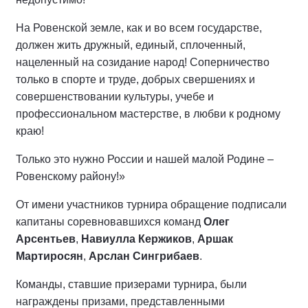
На Ровенской земле, как и во всем государстве,
должен жить дружный, единый, сплоченный,
нацеленный на созидание народ! Соперничество
только в спорте и труде, добрых свершениях и
совершенствовании культуры, учебе и
профессиональном мастерстве, в любви к родному
краю!
Только это нужно России и нашей малой Родине –
Ровенскому району!»
От имени участников турнира обращение подписали
капитаны соревновавшихся команд
Олег
Арсентьев
,
Навиулла Кержиков
,
Аршак
Мартиросян
,
Арслан Сингрибаев
.
Команды, ставшие призерами турнира, были
награждены призами, представленными