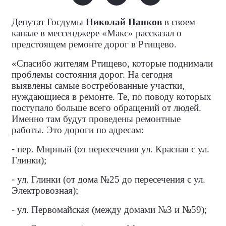
Депутат Госдумы
Николай Панков
в своем
канале в мессенджере «Макс» рассказал о
предстоящем ремонте дорог в Ртищево.
«Спасибо жителям Ртищево, которые поднимали
проблемы состояния дорог. На сегодня
выявлены самые востребованные участки,
нуждающиеся в ремонте. Те, по поводу которых
поступало больше всего обращений от людей.
Именно там будут проведены ремонтные
работы. Это дороги по адресам:
-
пер. Мирный (от пересечения ул. Красная с ул.
Глинки);
-
ул. Глинки (от дома №25 до пересечения с ул.
Электровозная);
-
ул. Первомайская (между домами №3 и №59);