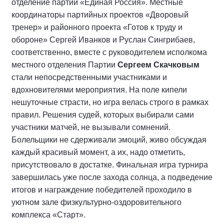
отделение партии «Единая Россия». Местные
координаторы партийных проектов «Дворовый
тренер» и районного проекта «Готов к труду и
обороне» Сергей Иванков и Руслан Сингрибаев,
соответственно, вместе с руководителем исполкома
местного отделения Партии
Сергеем Скачковым
стали непосредственными участниками и
вдохновителями мероприятия. На поле кипели
нешуточные страсти, но игра велась строго в рамках
правил. Решения судей, которых выбирали сами
участники матчей, не вызывали сомнений.
Болельщики не сдерживали эмоций, живо обсуждая
каждый красивый момент, а их, надо отметить,
присутствовало в достатке. Финальная игра турнира
завершилась уже после захода солнца, а подведение
итогов и награждение победителей проходило в
уютном зале физкультурно-оздоровительного
комплекса «Старт».